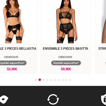
E 3 PIÈCES BELLASTIA
ENSEMBLE 3 PIÈCES BASITTA
STRI
OBSESSIVE
OBSESSIVE
Expédié aujourd'hui*
Expédié aujourd'hui*
53,90€
59,90€