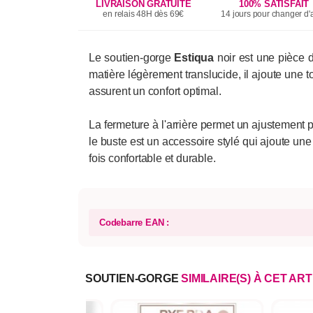
LIVRAISON GRATUITE
100% SATISFAIT
en relais 48H dès 69€
14 jours pour changer d'a
Le soutien-gorge
Estiqua
noir est une pièce d
matière légèrement translucide, il ajoute une t
assurent un confort optimal.
La fermeture à l'arrière permet un ajustement p
le buste est un accessoire stylé qui ajoute un
fois confortable et durable.
Codebarre EAN :
SOUTIEN-GORGE
SIMILAIRE(S) À CET ART