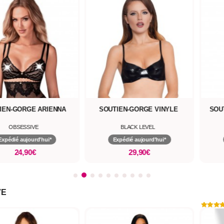
IEN-GORGE ARIENNA
SOUTIEN-GORGE VINYLE
SOU
OBSESSIVE
BLACK LEVEL
Expédié aujourd'hui*
Expédié aujourd'hui*
24,90€
29,90€
VE