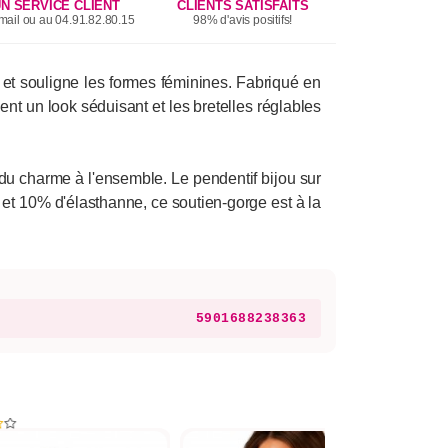
N SERVICE CLIENT
CLIENTS SATISFAITS
mail ou au 04.91.82.80.15
98% d'avis positifs!
 et souligne les formes féminines. Fabriqué en
ent un look séduisant et les bretelles réglables
du charme à l'ensemble. Le pendentif bijou sur
 et 10% d'élasthanne, ce soutien-gorge est à la
5901688238363