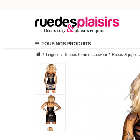
TOUS NOS PRODUITS
/
Lingerie
/
Tenues femme clubwear
/
Robes & jupes