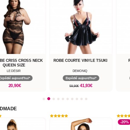
OBE CRISS CROSS NECK
ROBE COURTE VINYLE TSUKI
QUEEN SIZE
LE DÉSIR
DEMONIQ
Expédié aujourd'hui*
Expédié aujourd'hui*
20,90€
41,93€
59,90€
NDMADE
-20%