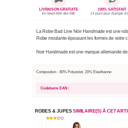
LIVRAISON GRATUITE
100% SATISFAIT
en relais 48H dès 69€
14 jours pour changer d'a
La Robe Bad Line Noir Handmade est une robe co
Robe moulante épousant les formes de votre c
Noir Handmade est une marque allemande de qua
Composition : 80% Polyester, 20% Elasthanne
Codebarre EAN :
ROBES & JUPES
SIMILAIRE(S) À CET ART