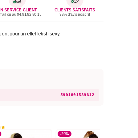
N SERVICE CLIENT
CLIENTS SATISFAITS
mail ou au 04.91.82.80.15
98% d'avis positifs!
nt pour un effet fetish sexy.
5901801539612
-20%