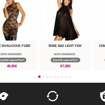
 DIVALICIOUS F128D
ROBE BAD LIGHT F100
COM
NOIR HANDMADE
NOIR HANDMADE
Expédié aujourd'hui*
Expédié aujourd'hui*
49,90€
67,90€