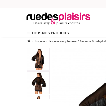
TOUS NOS PRODUITS
/
Lingerie
/
Lingerie sexy femme
/
Nuisette & babydoll