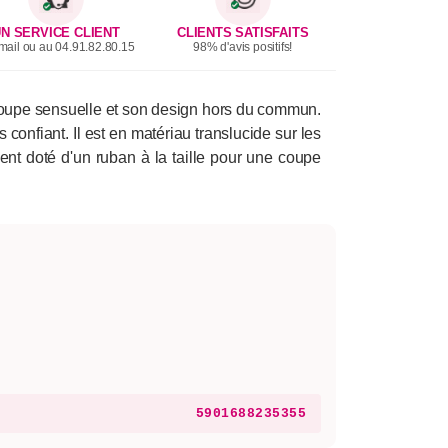
N SERVICE CLIENT
CLIENTS SATISFAITS
mail ou au 04.91.82.80.15
98% d'avis positifs!
 coupe sensuelle et son design hors du commun.
 confiant. Il est en matériau translucide sur les
ent doté d'un ruban à la taille pour une coupe
5901688235355