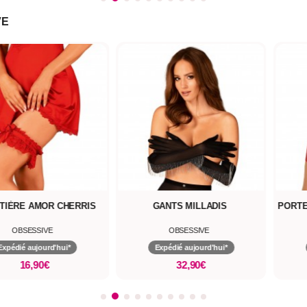
VE
TIÈRE AMOR CHERRIS
GANTS MILLADIS
PORTE
OBSESSIVE
OBSESSIVE
Expédié aujourd'hui*
Expédié aujourd'hui*
16,90€
32,90€