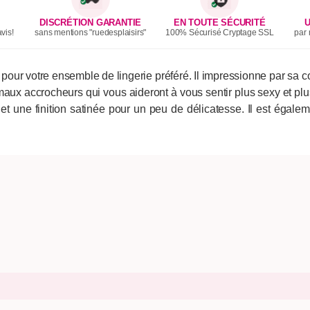
DISCRÉTION GARANTIE
EN TOUTE SÉCURITÉ
U
vis!
sans mentions "ruedesplaisirs"
100% Sécurisé Cryptage SSL
par 
 pour votre ensemble de lingerie préféré. Il impressionne par sa
imaux accrocheurs qui vous aideront à vous sentir plus sexy et plus
et une finition satinée pour un peu de délicatesse. Il est égalem