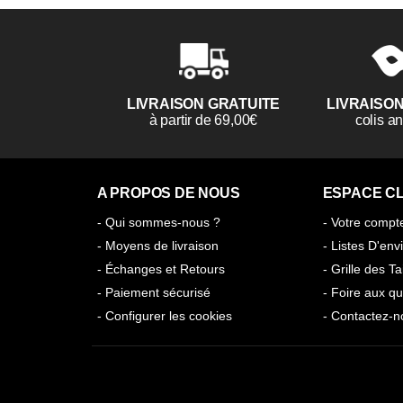
LIVRAISON GRATUITE
LIVRAISO
à partir de 69,00€
colis 
A PROPOS DE NOUS
ESPACE CL
- Qui sommes-nous ?
- Votre compt
- Moyens de livraison
- Listes D'env
- Échanges et Retours
- Grille des Ta
- Paiement sécurisé
- Foire aux qu
- Configurer les cookies
- Contactez-n