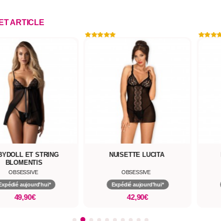
CET ARTICLE
BYDOLL ET STRING
NUISETTE LUCITA
BLOMENTIS
OBSESSIVE
OBSESSIVE
Expédié aujourd'hui*
Expédié aujourd'hui*
49,90€
42,90€