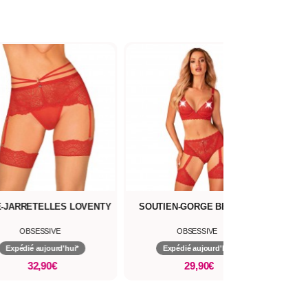
-JARRETELLES LOVENTY
SOUTIEN-GORGE BELOVYA
OBSESSIVE
OBSESSIVE
Expédié aujourd'hui*
Expédié aujourd'hui*
32,90€
29,90€