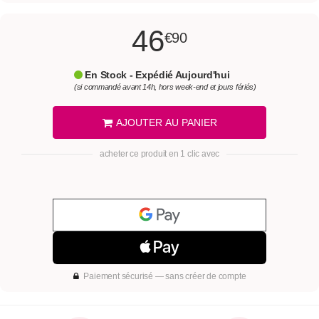
46
€90
En Stock - Expédié Aujourd'hui
(si commandé avant 14h, hors week-end et jours fériés)
AJOUTER AU PANIER
acheter ce produit en 1 clic avec
Paiement sécurisé — sans créer de compte