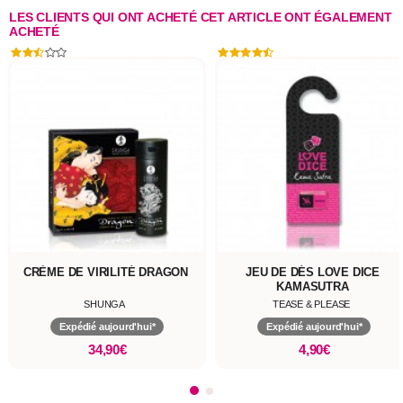
LES CLIENTS QUI ONT ACHETÉ CET ARTICLE ONT ÉGALEMENT
ACHETÉ
CRÈME DE VIRILITÉ DRAGON
JEU DE DÉS LOVE DICE
KAMASUTRA
SHUNGA
TEASE & PLEASE
Expédié aujourd'hui*
Expédié aujourd'hui*
34,90€
4,90€