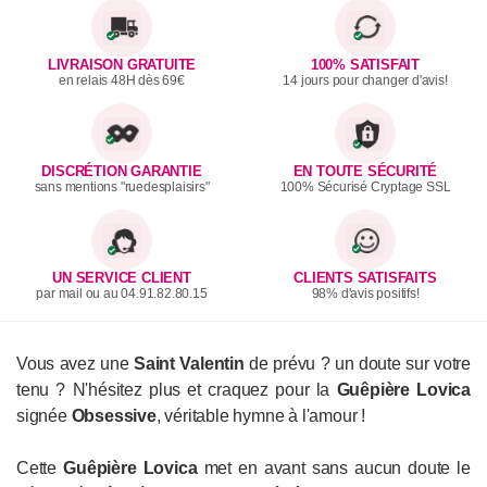
LIVRAISON GRATUITE
100% SATISFAIT
en relais 48H dès 69€
14 jours pour changer d'avis!
DISCRÉTION GARANTIE
EN TOUTE SÉCURITÉ
sans mentions "ruedesplaisirs"
100% Sécurisé Cryptage SSL
UN SERVICE CLIENT
CLIENTS SATISFAITS
par mail ou au 04.91.82.80.15
98% d'avis positifs!
Vous avez une
Saint Valentin
de prévu ? un doute sur votre
tenu ? N'hésitez plus et craquez pour la
Guêpière Lovica
signée
Obsessive
, véritable hymne à l'amour !
Cette
Guêpière Lovica
met en avant sans aucun doute le