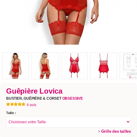
Guêpière Lovica
BUSTIER, GUÊPIÈRE & CORSET
OBSESSIVE
4 avis
Taille :
Grille des tailles