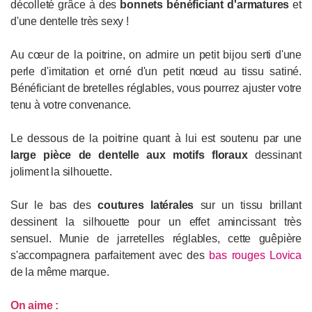
décolleté grâce à des
bonnets bénéficiant d'armatures
et
d'une dentelle très sexy !
Au cœur de la poitrine, on admire un petit bijou serti d'une
perle d'imitation et orné d'un petit nœud au tissu satiné.
Bénéficiant de bretelles réglables, vous pourrez ajuster votre
tenu à votre convenance.
Le dessous de la poitrine quant à lui est soutenu par une
large pièce de dentelle aux motifs floraux
dessinant
joliment la silhouette.
Sur le bas des
coutures latérales
sur un tissu brillant
dessinent la silhouette pour un effet amincissant très
sensuel. Munie de jarretelles réglables, cette guêpière
s'accompagnera parfaitement avec des
bas rouges Lovica
de la même marque.
On aime :