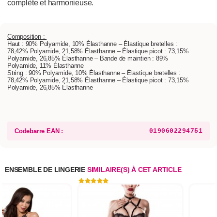
complète et harmonieuse.
Composition :
Haut : 90% Polyamide, 10% Élasthanne – Élastique bretelles :
78,42% Polyamide, 21,58% Élasthanne – Élastique picot : 73,15%
Polyamide, 26,85% Élasthanne – Bande de maintien : 89%
Polyamide, 11% Élasthanne
String : 90% Polyamide, 10% Élasthanne – Élastique bretelles :
78,42% Polyamide, 21,58% Élasthanne – Élastique picot : 73,15%
Polyamide, 26,85% Élasthanne
Codebarre EAN :
0190602294751
ENSEMBLE DE LINGERIE
SIMILAIRE(S) À CET ARTICLE