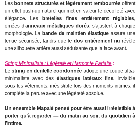
Les
bonnets structurés et légèrement rembourrés
offrent
un effet push-up naturel qui met en valeur le décolleté avec
élégance. Les
bretelles fines entièrement réglables
,
ornées d'
anneaux métalliques dorés
, s'ajustent à chaque
morphologie. La
bande de maintien élastique
assure une
tenue sécurisée, tandis que le
dos entièrement nu
révèle
une silhouette arrière aussi séduisante que la face avant.
String Minimaliste : Légèreté et Harmonie Parfaite
:
Le
string en dentelle coordonnée
adopte une coupe ultra-
minimaliste avec des
élastiques latéraux fins
. Invisible
sous les vêtements, irrésistible lors des moments intimes, il
complète la parure avec une légèreté absolue.
Un ensemble Mapalé pensé pour être aussi irrésistible à
porter qu'à regarder — du matin au soir, du quotidien à
l'intime.