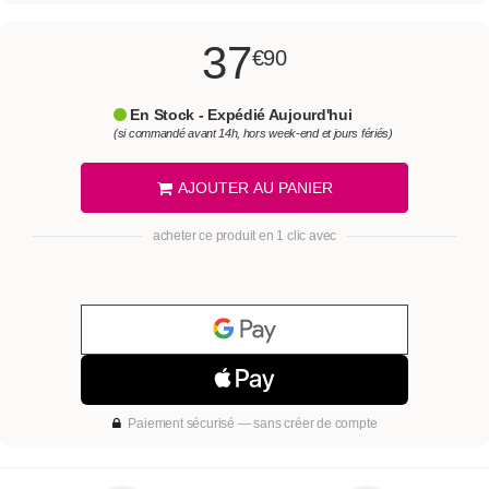
37
€90
En Stock - Expédié Aujourd'hui
(si commandé avant 14h, hors week-end et jours fériés)
AJOUTER AU PANIER
acheter ce produit en 1 clic avec
Paiement sécurisé — sans créer de compte