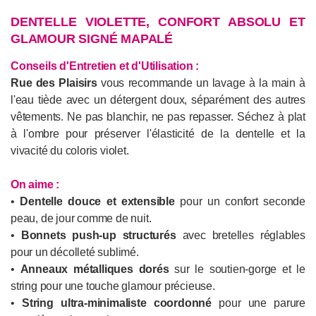
DENTELLE VIOLETTE, CONFORT ABSOLU ET
GLAMOUR SIGNÉ MAPALÉ
Conseils d'Entretien et d'Utilisation :
Rue des Plaisirs
vous recommande un lavage à la main à
l'eau tiède avec un détergent doux, séparément des autres
vêtements. Ne pas blanchir, ne pas repasser. Séchez à plat
à l'ombre pour préserver l'élasticité de la dentelle et la
vivacité du coloris violet.
On aime :
•
Dentelle douce et extensible
pour un confort seconde
peau, de jour comme de nuit.
•
Bonnets push-up structurés
avec bretelles réglables
pour un décolleté sublimé.
•
Anneaux métalliques dorés
sur le soutien-gorge et le
string pour une touche glamour précieuse.
•
String ultra-minimaliste coordonné
pour une parure