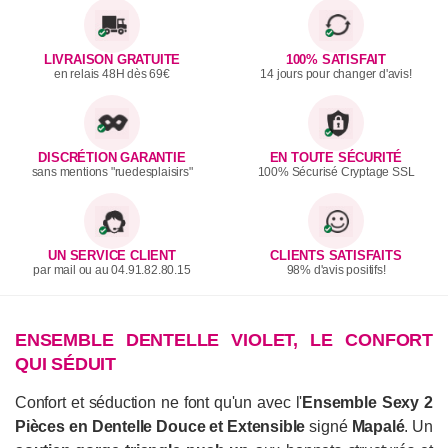
LIVRAISON GRATUITE
100% SATISFAIT
en relais 48H dès 69€
14 jours pour changer d'avis!
DISCRÉTION GARANTIE
EN TOUTE SÉCURITÉ
sans mentions "ruedesplaisirs"
100% Sécurisé Cryptage SSL
UN SERVICE CLIENT
CLIENTS SATISFAITS
par mail ou au 04.91.82.80.15
98% d'avis positifs!
ENSEMBLE DENTELLE VIOLET, LE CONFORT
QUI SÉDUIT
Confort et séduction ne font qu'un avec l'
Ensemble Sexy 2
Pièces en Dentelle Douce et Extensible
signé
Mapalé
. Un