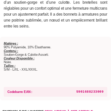
d'un soutien-gorge et d'une culotte. Les bretelles sont
réglables pour un confort optimal et une fermeture multicrans
pour un ajustement parfait. Il a des bonnets à armatures pour
une poitrine sublimée, un nœud et un empiècement brillant
entre les seins.
Matières :
90% Polyamide, 10% Élasthanne.
Contenu :
Soutien-Gorge & Culotte Assorti.
Couleur Disponible :
Noire.
Tailles :
S/M - L/XL - XXL/XXXL.
Codebarre EAN :
5901688233009