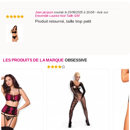
Jean jacques
soumis le 25/09/2025 à 11h58 - Avis sur
Ensemble Laurise Noir Taille S/M
Produit retourné, taille trop petit
LES PRODUITS DE LA MARQUE
OBSESSIVE