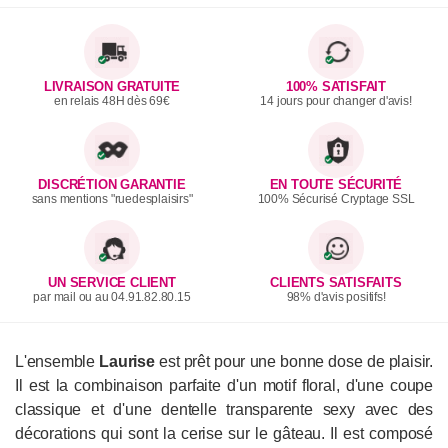
LIVRAISON GRATUITE
100% SATISFAIT
en relais 48H dès 69€
14 jours pour changer d'avis!
DISCRÉTION GARANTIE
EN TOUTE SÉCURITÉ
sans mentions "ruedesplaisirs"
100% Sécurisé Cryptage SSL
UN SERVICE CLIENT
CLIENTS SATISFAITS
par mail ou au 04.91.82.80.15
98% d'avis positifs!
L'ensemble
Laurise
est prêt pour une bonne dose de plaisir.
Il est la combinaison parfaite d'un motif floral, d'une coupe
classique et d'une dentelle transparente sexy avec des
décorations qui sont la cerise sur le gâteau. Il est composé