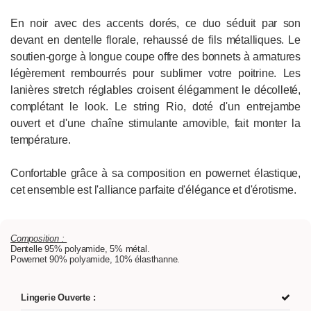
En noir avec des accents dorés, ce duo séduit par son
devant en dentelle florale, rehaussé de fils métalliques. Le
soutien-gorge à longue coupe offre des bonnets à armatures
légèrement rembourrés pour sublimer votre poitrine. Les
lanières stretch réglables croisent élégamment le décolleté,
complétant le look. Le string Rio, doté d'un entrejambe
ouvert et d'une chaîne stimulante amovible, fait monter la
température.
Confortable grâce à sa composition en powernet élastique,
cet ensemble est l'alliance parfaite d'élégance et d'érotisme.
Composition :
Dentelle 95% polyamide, 5% métal.
Powernet 90% polyamide, 10% élasthanne.
Lingerie Ouverte :