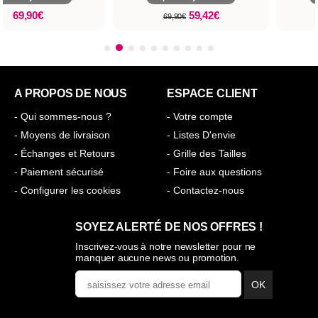
69,90€
59,42€
69,90€
A PROPOS DE NOUS
ESPACE CLIENT
- Qui sommes-nous ?
- Votre compte
- Moyens de livraison
- Listes D'envie
- Échanges et Retours
- Grille des Tailles
- Paiement sécurisé
- Foire aux questions
- Configurer les cookies
- Contactez-nous
SOYEZ ALERTÉ DE NOS OFFRES !
Inscrivez-vous à notre newsletter pour ne
manquer aucune news ou promotion.
OK