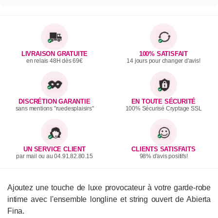
LIVRAISON GRATUITE
100% SATISFAIT
en relais 48H dès 69€
14 jours pour changer d'avis!
DISCRÉTION GARANTIE
EN TOUTE SÉCURITÉ
sans mentions "ruedesplaisirs"
100% Sécurisé Cryptage SSL
UN SERVICE CLIENT
CLIENTS SATISFAITS
par mail ou au 04.91.82.80.15
98% d'avis positifs!
Ajoutez une touche de luxe provocateur à votre garde-robe
intime avec l'ensemble longline et string ouvert de Abierta
Fina.