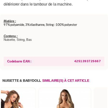
détériorer dans le tambour de la machine.
Matière :
97% polyamide, 3% élasthanne, String : 100% polyester
Contenu :
Nuisette, String, Bas
Codebarre EAN :
4251393725667
NUISETTE & BABYDOLL
SIMILAIRE(S) À CET ARTICLE