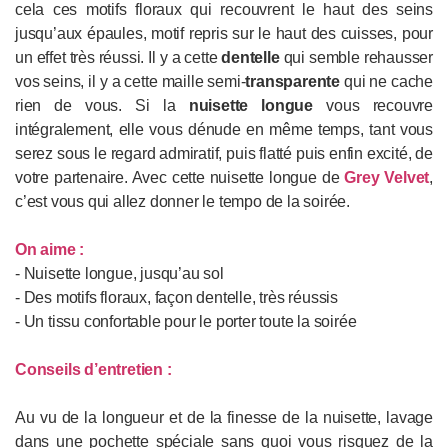
cela ces motifs floraux qui recouvrent le haut des seins
jusqu’aux épaules, motif repris sur le haut des cuisses, pour
un effet très réussi. Il y a cette
dentelle
qui semble rehausser
vos seins, il y a cette maille semi-
transparente
qui ne cache
rien de vous. Si la
nuisette longue
vous recouvre
intégralement, elle vous dénude en même temps, tant vous
serez sous le regard admiratif, puis flatté puis enfin excité, de
votre partenaire. Avec cette nuisette longue de
Grey Velvet
,
c’est vous qui allez donner le tempo de la soirée.
On aime :
- Nuisette longue, jusqu’au sol
- Des motifs floraux, façon dentelle, très réussis
- Un tissu confortable pour le porter toute la soirée
Conseils d’entretien :
Au vu de la longueur et de la finesse de la nuisette, lavage
dans une pochette spéciale sans quoi vous risquez de la