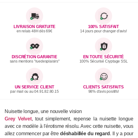
LIVRAISON GRATUITE
100% SATISFAIT
en relais 48H dès 69€
14 jours pour changer d'avis!
DISCRÉTION GARANTIE
EN TOUTE SÉCURITÉ
sans mentions "ruedesplaisirs"
100% Sécurisé Cryptage SSL
UN SERVICE CLIENT
CLIENTS SATISFAITS
par mail ou au 04.91.82.80.15
98% d'avis positifs!
Nuisette longue, une nouvelle vision
Grey Velvet
, tout simplement, repense la nuisette longue
avec ce modèle à l'érotisme résolu. Avec cette nuisette, vous
allez commencer par être
déshabillée du regard
. Il y a pour