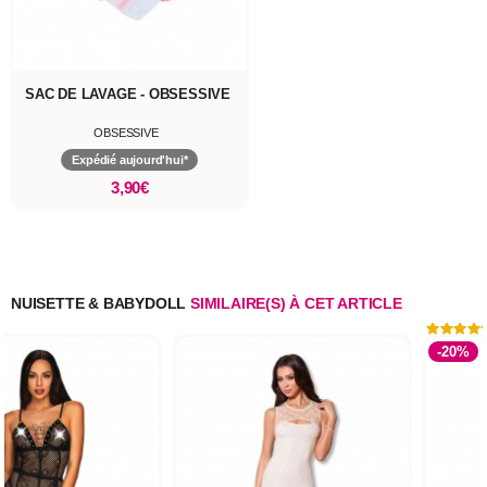
SAC DE LAVAGE - OBSESSIVE
OBSESSIVE
Expédié aujourd'hui*
3,90€
NUISETTE & BABYDOLL
SIMILAIRE(S) À CET ARTICLE
-20%