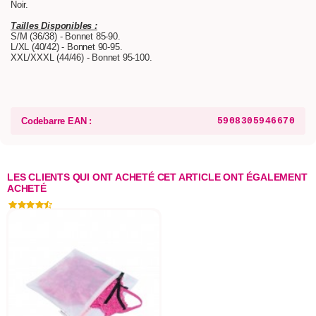
Noir.
Tailles Disponibles :
S/M (36/38) - Bonnet 85-90.
L/XL (40/42) - Bonnet 90-95.
XXL/XXXL (44/46) - Bonnet 95-100.
Codebarre EAN :
5908305946670
LES CLIENTS QUI ONT ACHETÉ CET ARTICLE ONT ÉGALEMENT
ACHETÉ