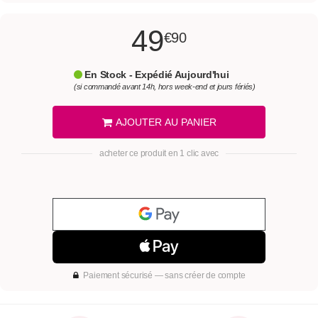
49
€90
En Stock - Expédié Aujourd'hui
(si commandé avant 14h, hors week-end et jours fériés)
AJOUTER AU PANIER
acheter ce produit en 1 clic avec
Paiement sécurisé — sans créer de compte