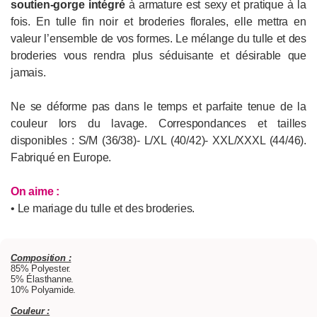
soutien-gorge intégré
à armature est sexy et pratique à la
fois. En tulle fin noir et broderies florales, elle mettra en
valeur l’ensemble de vos formes. Le mélange du tulle et des
broderies vous rendra plus séduisante et désirable que
jamais.
Ne se déforme pas dans le temps et parfaite tenue de la
couleur lors du lavage. Correspondances et tailles
disponibles : S/M (36/38)- L/XL (40/42)- XXL/XXXL (44/46).
Fabriqué en Europe.
On aime :
• Le mariage du tulle et des broderies.
Composition :
85% Polyester.
5% Élasthanne.
10% Polyamide.
Couleur :