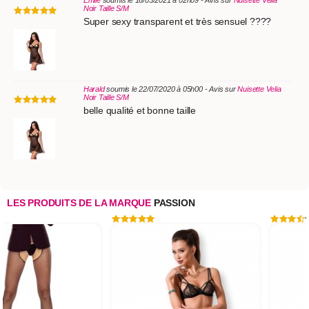
Emile
soumis le 16/03/2021 à 02h09 - Avis sur
Nuisette Velia
Noir Taille S/M
Super sexy transparent et très sensuel ????
Harald
soumis le 22/07/2020 à 05h00 - Avis sur
Nuisette Velia
Noir Taille S/M
belle qualité et bonne taille
LES PRODUITS DE LA MARQUE
PASSION