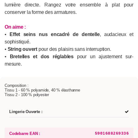
lumière directe. Rangez votre ensemble à plat pour
conserver la forme des armatures.
On aime :
•
Effet seins nus encadré de dentelle
, audacieux et
sophistiqué.
•
String ouvert
pour des plaisirs sans interruption.
•
Bretelles et dos réglables
pour un ajustement sur-
mesure.
Composition :
Tissu 1 - 60 % polyamide, 40 % élasthanne
Tissu 2 - 100 % polyester
Lingerie Ouverte :
Codebarre EAN :
5901688269336