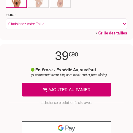
Taille :
Grille des tailles
39
€90
En Stock - Expédié Aujourd'hui
(si commandé avant 14h, hors week-end et jours fériés)
AJOUTER AU PANIER
acheter ce produit en 1 clic avec