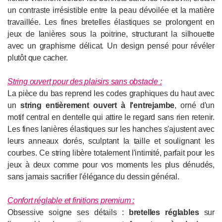
un contraste irrésistible entre la peau dévoilée et la matière
travaillée. Les fines bretelles élastiques se prolongent en
jeux de lanières sous la poitrine, structurant la silhouette
avec un graphisme délicat. Un design pensé pour révéler
plutôt que cacher.
String ouvert pour des plaisirs sans obstacle :
La pièce du bas reprend les codes graphiques du haut avec
un
string entièrement ouvert à l'entrejambe
, orné d'un
motif central en dentelle qui attire le regard sans rien retenir.
Les fines lanières élastiques sur les hanches s'ajustent avec
leurs anneaux dorés, sculptant la taille et soulignant les
courbes. Ce string libère totalement l'intimité, parfait pour les
jeux à deux comme pour vos moments les plus dénudés,
sans jamais sacrifier l'élégance du dessin général.
Confort réglable et finitions premium :
Obsessive soigne ses détails :
bretelles réglables
sur