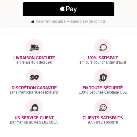
Paiement sécurisé — sans créer de compte
LIVRAISON GRATUITE
100% SATISFAIT
en relais 48H dès 69€
14 jours pour changer d'avis!
DISCRÉTION GARANTIE
EN TOUTE SÉCURITÉ
sans mentions "ruedesplaisirs"
100% Sécurisé Cryptage SSL
UN SERVICE CLIENT
CLIENTS SATISFAITS
par mail ou au 04.91.82.80.15
98% d'avis positifs!