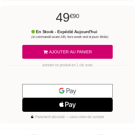
49
€90
En Stock - Expédié Aujourd'hui
(si commandé avant 14h, hors week-end et jours fériés)
AJOUTER AU PANIER
acheter ce produit en 1 clic avec
Paiement sécurisé — sans créer de compte