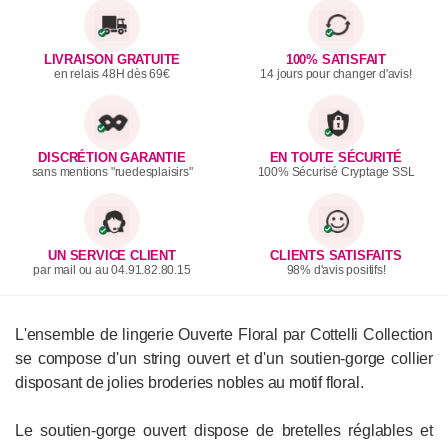
LIVRAISON GRATUITE
100% SATISFAIT
en relais 48H dès 69€
14 jours pour changer d'avis!
DISCRÉTION GARANTIE
EN TOUTE SÉCURITÉ
sans mentions "ruedesplaisirs"
100% Sécurisé Cryptage SSL
UN SERVICE CLIENT
CLIENTS SATISFAITS
par mail ou au 04.91.82.80.15
98% d'avis positifs!
L'ensemble de lingerie Ouverte Floral par Cottelli Collection
se compose d'un string ouvert et d'un soutien-gorge collier
disposant de jolies broderies nobles au motif floral.
Le soutien-gorge ouvert dispose de bretelles réglables et