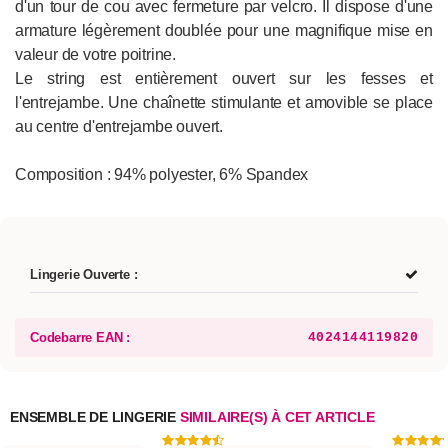
d'un tour de cou avec fermeture par velcro. Il dispose d'une
armature légèrement doublée pour une magnifique mise en
valeur de votre poitrine.
Le string est entièrement ouvert sur les fesses et
l'entrejambe. Une chaînette stimulante et amovible se place
au centre d'entrejambe ouvert.
Composition : 94% polyester, 6% Spandex
Lingerie Ouverte :
Codebarre EAN :
4024144119820
ENSEMBLE DE LINGERIE
SIMILAIRE(S) À CET ARTICLE