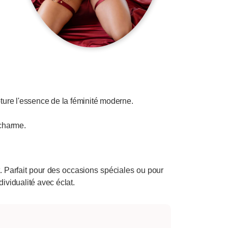
ure l'essence de la féminité moderne.
 charme.
t. Parfait pour des occasions spéciales ou pour
ividualité avec éclat.