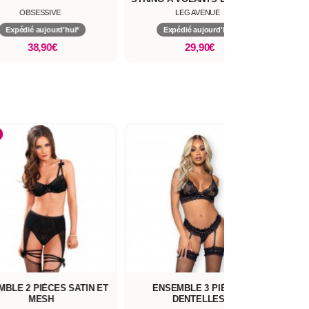
OBSESSIVE
LEG AVENUE
Expédié aujourd'hui*
Expédié aujourd'hui*
38,90€
29,90€
 ET
ENSEMBLE 3 PIÈCES
ENSEMBLE DE LINGER
DENTELLES
OPAQUE ET MÉTALLIQ