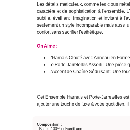
Les détails méticuleux, comme les clous métal
caractère et de sophistication à l'ensemble. L
subtile, éveillant l'imagination et invitant à
seulement un style incomparable mais aussi un
confort sans sacrifier l'esthétique.
On Aime :
L'Harnais Clouté avec Anneau en Forme 
Le Porte-Jarretelles Assorti : Une pièce qu
L'Accent de Chaîne Séduisant : Une touc
Cet Ensemble Harnais et Porte-Jarretelles est 
ajouter une touche de luxe à votre quotidien, i
Composition :
- Base : 100% polyuréthane,