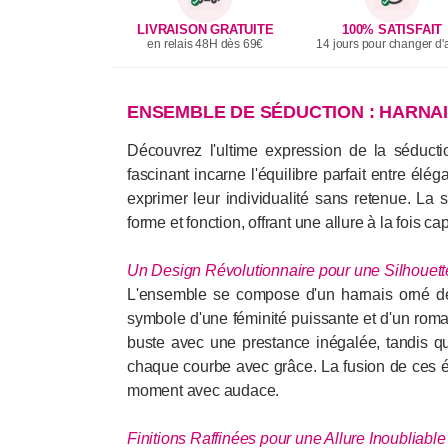
LIVRAISON GRATUITE
100% SATISFAIT
en relais 48H dès 69€
14 jours pour changer d'a
ENSEMBLE DE SÉDUCTION : HARNA
Découvrez l'ultime expression de la séduct
fascinant incarne l'équilibre parfait entre él
exprimer leur individualité sans retenue. La 
forme et fonction, offrant une allure à la fois ca
Un Design Révolutionnaire pour une Silhouett
L'ensemble se compose d'un harnais orné d
symbole d'une féminité puissante et d'un rom
buste avec une prestance inégalée, tandis que
chaque courbe avec grâce. La fusion de ces 
moment avec audace.
Finitions Raffinées pour une Allure Inoubliable