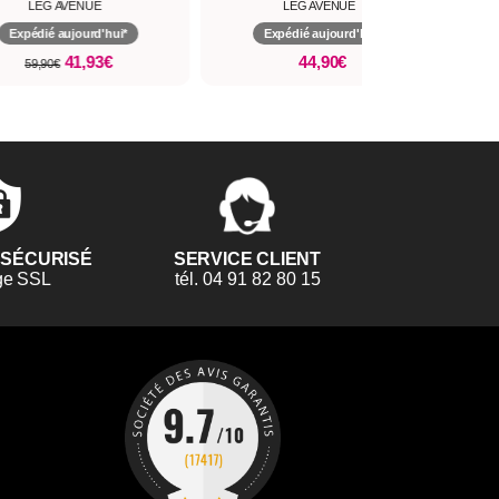
LEG AVENUE
LEG AVENUE
Expédié aujourd'hui*
Expédié aujourd'hui*
44,90€
31,90€
 SÉCURISÉ
SERVICE CLIENT
ge SSL
tél. 04 91 82 80 15