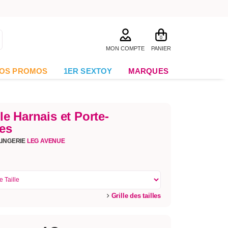
0
MON COMPTE
PANIER
OS PROMOS
1ER SEXTOY
MARQUES
e Harnais et Porte-
les
LINGERIE
LEG AVENUE
Grille des tailles