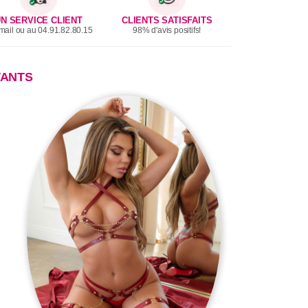
N SERVICE CLIENT
CLIENTS SATISFAITS
mail ou au 04.91.82.80.15
98% d'avis positifs!
TANTS