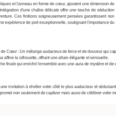
liques et l'anneau en forme de cœur, ajoutent une dimension de
'intégration d'une chaîne délicate offre une touche de séduction
 l'aventure. Ces finitions soigneusement pensées garantissent non
e expérience de port exceptionnelle, soulignant l'importance du
de Cœur : Un mélange audacieux de force et de douceur qui capt
i affine la silhouette, offrant une allure élégante et sensuelle.
he finale qui enrichit l'ensemble avec une aura de mystère et de
une invitation à révéler votre côté le plus audacieux et séduisan
l promet non seulement de captiver mais aussi de célébrer votre ind