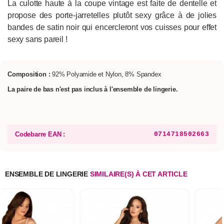
La culotte haute à la coupe vintage est faite de dentelle et
propose des porte-jarretelles plutôt sexy grâce à de jolies
bandes de satin noir qui encercleront vos cuisses pour effet
sexy sans pareil !
Composition :
92% Polyamide et Nylon, 8% Spandex
La paire de bas n'est pas inclus à l'ensemble de lingerie.
Codebarre EAN :
0714718502663
ENSEMBLE DE LINGERIE
SIMILAIRE(S) À CET ARTICLE