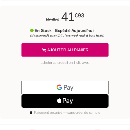
41
€93
59,90€
En Stock - Expédié Aujourd'hui
(si commandé avant 14h, hors week-end et jours fériés)
AJOUTER AU PANIER
acheter ce produit en 1 clic avec
Paiement sécurisé — sans créer de compte