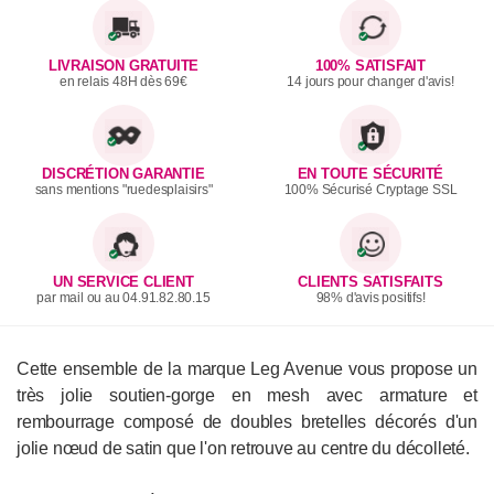
LIVRAISON GRATUITE
100% SATISFAIT
en relais 48H dès 69€
14 jours pour changer d'avis!
DISCRÉTION GARANTIE
EN TOUTE SÉCURITÉ
sans mentions "ruedesplaisirs"
100% Sécurisé Cryptage SSL
UN SERVICE CLIENT
CLIENTS SATISFAITS
par mail ou au 04.91.82.80.15
98% d'avis positifs!
Cette ensemble de la marque Leg Avenue vous propose un
très jolie soutien-gorge en mesh avec armature et
rembourrage composé de doubles bretelles décorés d'un
jolie nœud de satin que l'on retrouve au centre du décolleté.