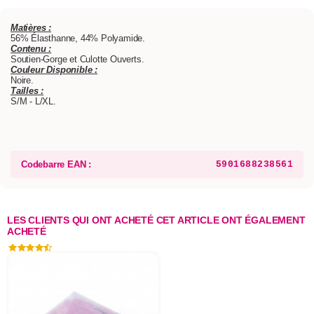
Matières :
56% Élasthanne, 44% Polyamide.
Contenu :
Soutien-Gorge et Culotte Ouverts.
Couleur Disponible :
Noire.
Tailles :
S/M - L/XL.
Codebarre EAN :
5901688238561
LES CLIENTS QUI ONT ACHETÉ CET ARTICLE ONT ÉGALEMENT
ACHETÉ