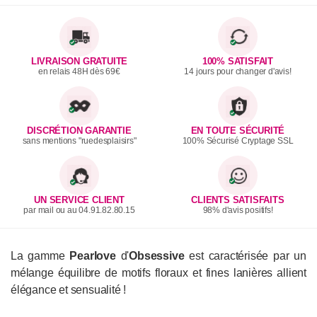
LIVRAISON GRATUITE
100% SATISFAIT
en relais 48H dès 69€
14 jours pour changer d'avis!
DISCRÉTION GARANTIE
EN TOUTE SÉCURITÉ
sans mentions "ruedesplaisirs"
100% Sécurisé Cryptage SSL
UN SERVICE CLIENT
CLIENTS SATISFAITS
par mail ou au 04.91.82.80.15
98% d'avis positifs!
La gamme
Pearlove
d'
Obsessive
est caractérisée par un
mélange équilibre de motifs floraux et fines lanières allient
élégance et sensualité !