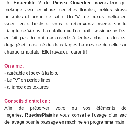
Un
Ensemble 2 de Pièces Ouvertes
provocateur qui
mélange avec équilibre, dentelles florales, petites strass
brillantes et nœud de satin. Un "V" de perles mettra en
valeur votre buste et vous le retrouverez inversé sur le
triangle de Venus. La culotte que l'on croit classique ne l'est
en fait, pas du tout, car ouverte à l'entrejambe. Le dos est
dégagé et constitué de deux larges bandes de dentelle sur
chaque omoplate. Effet ravageur garanti !
On aime :
- agréable et sexy à la fois.
- Le "V" en perles fines.
- alliance des textures.
Conseils d'entretien :
Afin de préserver votre ou vos éléments de
lingeries,
RuedesPlaisirs
vous conseille l'usage d'un sac
de lavage pour le passage en machine en programme main.