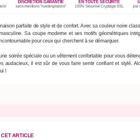
DISCRÉTION GARANTIE
EN TOUTE SÉCURITÉ
U
vis!
sans mentions "ruedesplaisirs"
100% Sécurisé Cryptage SSL
par 
ison parfaite de style et de confort. Avec sa couleur noire classi
e masculine. Sa coupe moderne et ses motifs géométriques intrig
x incontournable pour ceux qui cherchent à se démarquer.
ne soirée spéciale ou un vêtement confortable pour vous détendr
 audacieux, il est sûr de vous faire sentir confiant et stylé. A
i !
À CET ARTICLE