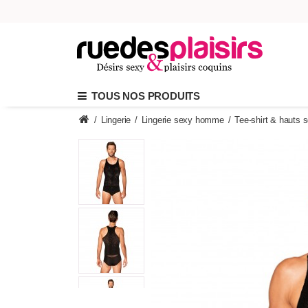
TOUS NOS PRODUITS
/
Lingerie
/
Lingerie sexy homme
/
Tee-shirt & hauts 