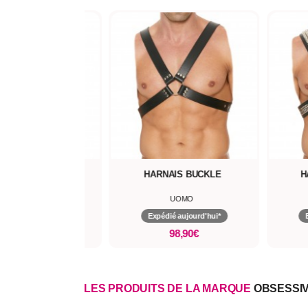
O SEXY HOMME
HARNAIS BUCKLE
H
SVENJOYMENT
UOMO
pédié aujourd'hui*
Expédié aujourd'hui*
35,90€
98,90€
LES PRODUITS DE LA MARQUE
OBSESSI