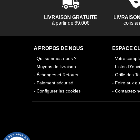
LIVRAISON GRATUITE
LIVRAISO
à partir de 69,00€
colis 
A PROPOS DE NOUS
ESPACE CL
- Qui sommes-nous ?
- Votre compt
- Moyens de livraison
- Listes D'env
- Échanges et Retours
- Grille des Ta
- Paiement sécurisé
- Foire aux qu
- Configurer les cookies
- Contactez-n