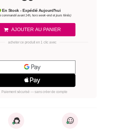
En Stock - Expédié Aujourd'hui
si commandé avant 14h, hors week-end et jours fériés)
AJOUTER AU PANIER
acheter ce produit en 1 clic avec
Paiement sécurisé — sans créer de compte