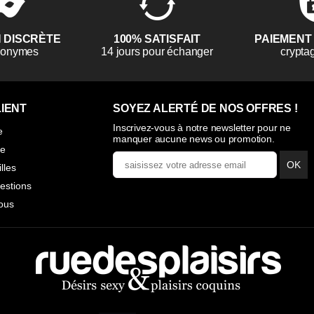
N DISCRÈTE
100% SATISFAIT
PAIEMENT
anonymes
14 jours pour échanger
crypta
IENT
SOYEZ ALERTÉ DE NOS OFFRES !
Inscrivez-vous à notre newsletter pour ne
e
manquer aucune news ou promotion.
ie
OK
illes
estions
ous