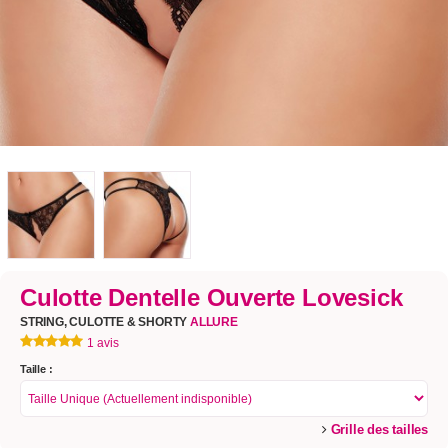
Culotte Dentelle Ouverte Lovesick
STRING, CULOTTE & SHORTY
ALLURE
1 avis
Taille :
Grille des tailles