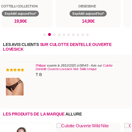
COTTELLI COLLECTION
OBSESSIVE
Expédié aujourd'hui*
Expédié aujourd'hui*
19,90€
14,90€
LES AVIS CLIENTS
SUR CULOTTE DENTELLE OUVERTE
LOVESICK
Philippe
soumis le 28/12/2025 à 08h43 - Avis sur
Culotte
Dentelle Ouverte Lovesick Noir Taille Unique
T B
LES PRODUITS DE LA MARQUE
ALLURE