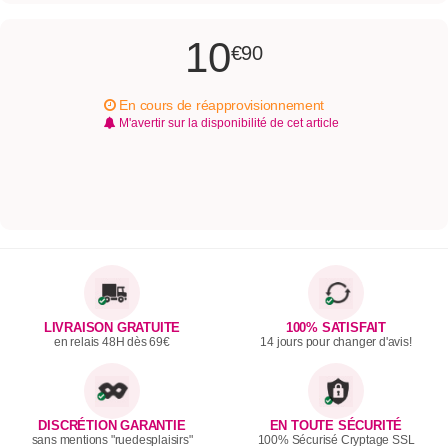
10
€90
En cours de réapprovisionnement
M'avertir sur la disponibilité de cet article
LIVRAISON GRATUITE
100% SATISFAIT
en relais 48H dès 69€
14 jours pour changer d'avis!
DISCRÉTION GARANTIE
EN TOUTE SÉCURITÉ
sans mentions "ruedesplaisirs"
100% Sécurisé Cryptage SSL