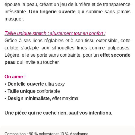
épouse la peau, créant un jeu de lumière et de transparence
irrésistible.
Une lingerie ouverte
qui sublime sans jamais
masquer.
Taille unique stretch : ajustement tout en confort
:
Grâce à ses liens réglables et à son tissu extensible, cette
culotte s’adapte aux silhouettes fines comme pulpeuses.
Légère, elle se porte sans contrainte, pour un
effet seconde
peau
qui invite au toucher.
On aime :
•
Dentelle ouverte
ultra sexy
•
Taille unique
confortable
•
Design minimaliste,
effet maximal
Une pièce qui ne cache rien, sauf vos intentions.
Composition : 90 % polyester et 10 % élasthanne