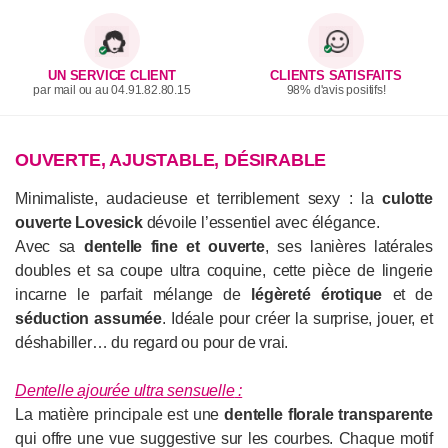
UN SERVICE CLIENT
CLIENTS SATISFAITS
par mail ou au 04.91.82.80.15
98% d'avis positifs!
OUVERTE, AJUSTABLE, DÉSIRABLE
Minimaliste, audacieuse et terriblement sexy : la
culotte
ouverte Lovesick
dévoile l’essentiel avec élégance.
Avec sa
dentelle fine et ouverte
, ses lanières latérales
doubles et sa coupe ultra coquine, cette pièce de lingerie
incarne le parfait mélange de
légèreté érotique
et de
séduction assumée
. Idéale pour créer la surprise, jouer, et
déshabiller… du regard ou pour de vrai.
Dentelle ajourée ultra sensuelle
:
La matière principale est une
dentelle florale transparente
qui offre une vue suggestive sur les courbes. Chaque motif