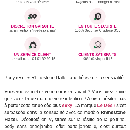
en relais 48H dès 69€
14 jours pour changer d'avis!
DISCRÉTION GARANTIE
EN TOUTE SÉCURITÉ
sans mentions "ruedesplaisirs"
100% Sécurisé Cryptage SSL
UN SERVICE CLIENT
CLIENTS SATISFAITS
par mail ou au 04.91.82.80.15
98% d'avis positifs!
Body résilles Rhinestone Halter, apothéose de la sensualité
Vous voulez mettre votre corps en avant ? Vous avez envie
que votre tenue marque votre intention ? Alors n’hésitez pas
à porter cette tenue dès plus
sexy
. La marque
Le Désir
s’est
surpassée dans la sensualité avec ce modèle
Rhinestone
Halter
. Décolleté en V, strass sur la résille de la poitrine,
body sans entrejambe, effet porte-jarretelle, c’est surtout