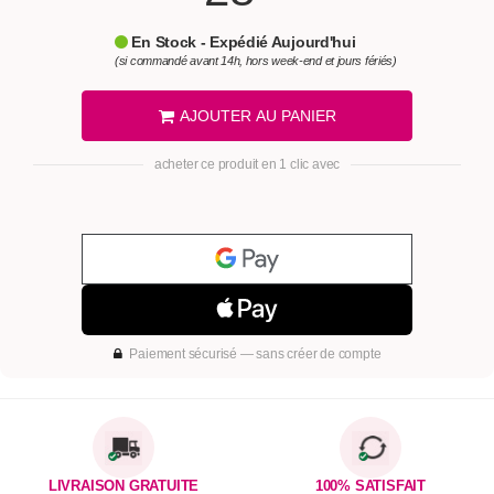
En Stock - Expédié Aujourd'hui
(si commandé avant 14h, hors week-end et jours fériés)
AJOUTER AU PANIER
acheter ce produit en 1 clic avec
Paiement sécurisé — sans créer de compte
LIVRAISON GRATUITE
100% SATISFAIT