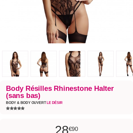
Body Résilles Rhinestone Halter
(sans bas)
BODY & BODY OUVERT
LE DÉSIR
28
€90