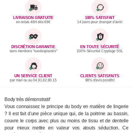
LIVRAISON GRATUITE
100% SATISFAIT
en relais 48H dès 69€
14 jours pour changer d'avis!
DISCRÉTION GARANTIE
EN TOUTE SÉCURITÉ
sans mentions "ruedesplaisirs"
100% Sécurisé Cryptage SSL
UN SERVICE CLIENT
CLIENTS SATISFAITS
par mail ou au 04.91.82.80.15
98% d'avis positifs!
Body très démonstratif
Vous connaissez le principe du body en matière de lingerie
? Il est fait d'une pièce unique qui, de la poitrine au bassin,
couvre le corps avec plus ou moins de tissu et de dentelle
pour mieux mettre en valeur vos atouts séduction. Ce