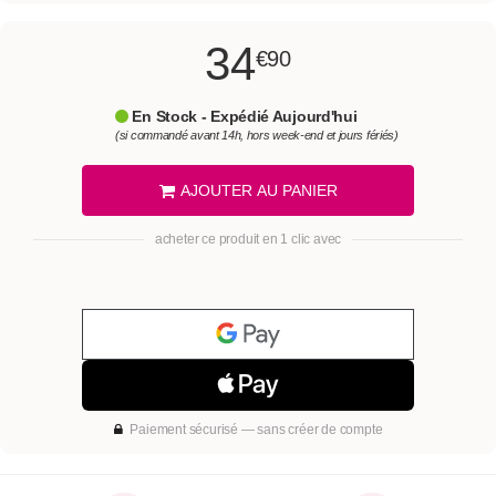
34
€90
En Stock - Expédié Aujourd'hui
(si commandé avant 14h, hors week-end et jours fériés)
AJOUTER AU PANIER
acheter ce produit en 1 clic avec
Paiement sécurisé — sans créer de compte