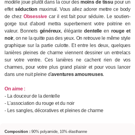
modèle joue plutôt dans la cour des
moins de tissu
pour un
effet
séduction
maximal. Vous allez adorer mettre ce body
de chez
Obsessive
car il est fait pour séduire. Le soutien-
gorge tout d'abord mettra superbement votre poitrine en
valeur. Bonnets
généreux
, élégante
dentelle
en
rouge et
noir
, on ne la quitte pas des yeux. On retrouve le même style
graphique sur la partie culotte. Et entre les deux, quelques
lanières pleines de charme viennent dessiner un entrelacs
sur votre ventre. Ces lanières ne cachent rien de vos
charmes, pour votre plus grand plaisir et pour vous lancer
dans une nuit pleine d'
aventures amoureuses
.
On aime :
- La douceur de la dentelle
- L'association du rouge et du noir
- Les sangles, décoratives et pleines de charme
Composition :
90% polyamide, 10% élasthanne