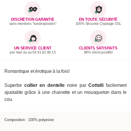
DISCRÉTION GARANTIE
EN TOUTE SÉCURITÉ
sans mentions "ruedesplaisirs"
100% Sécurisé Cryptage SSL
UN SERVICE CLIENT
CLIENTS SATISFAITS
par mail ou au 04.91.82.80.15
98% d'avis positifs!
Romantique et érotique à la fois!
Superbe
collier en dentelle
noire par
Cottelli
facilement
ajustable grâce à une chainette et un mousqueton dans le
cou.
Composition : 100% polyester.