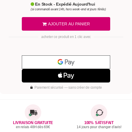
En Stock - Expédié Aujourd'hui
(si commandé avant 14h, hors week-end et jours fériés)
AJOUTER AU PANIER
acheter ce produit en 1 clic avec
Paiement sécurisé — sans créer de compte
LIVRAISON GRATUITE
100% SATISFAIT
en relais 48H dès 69€
14 jours pour changer d'avis!