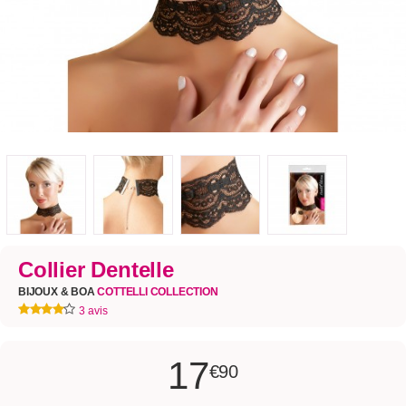
Collier Dentelle
BIJOUX & BOA
COTTELLI COLLECTION
3 avis
17
€90