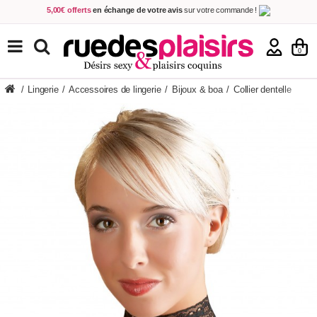
5,00€ offerts
en échange de votre avis
sur votre commande !
Achetez aujourd'hui.
Décidez quand payer !
Livraison en 48h
au prix de 2,90 € !
(Offerte dès 69,00€ d'achat)
TOUS NOS PRODUITS
0
/
Lingerie
/
Accessoires de lingerie
/
Bijoux & boa
/
Collier dentelle