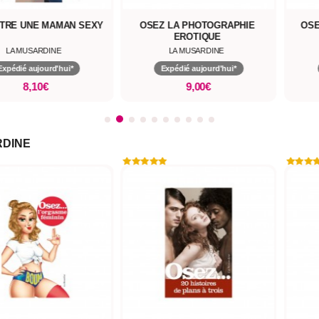
TRE UNE MAMAN SEXY
OSEZ LA PHOTOGRAPHIE
OSE
EROTIQUE
LA MUSARDINE
LA MUSARDINE
Expédié aujourd'hui*
Expédié aujourd'hui*
8,10€
9,00€
RDINE