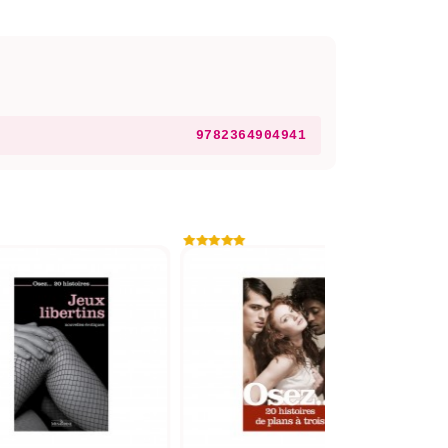
9782364904941