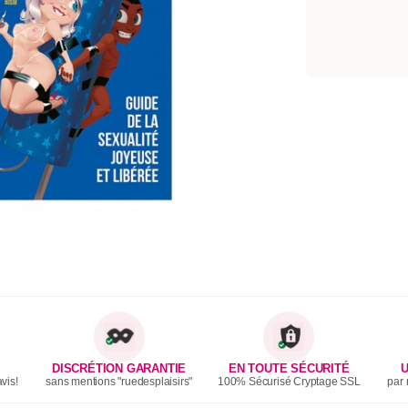
DISCRÉTION GARANTIE
EN TOUTE SÉCURITÉ
U
vis!
sans mentions "ruedesplaisirs"
100% Sécurisé Cryptage SSL
par 