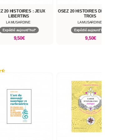
Z 20 HISTOIRES : JEUX
OSEZ 20 HISTOIRES DE PLANS À
LIBERTINS
TROIS
LA MUSARDINE
LA MUSARDINE
Expédié aujourd'hui*
Expédié aujourd'hui*
9,50€
9,50€