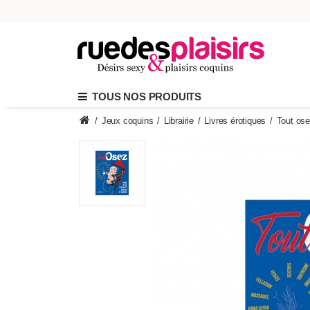
TOUS NOS PRODUITS
/
Jeux coquins
/
Librairie
/
Livres érotiques
/
Tout os