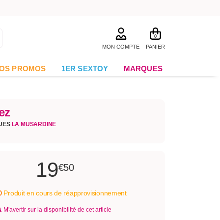
0
MON COMPTE
PANIER
OS PROMOS
1ER SEXTOY
MARQUES
ez
QUES
LA MUSARDINE
19
€50
Produit en cours de réapprovisionnement
M'avertir sur la disponibilité de cet article