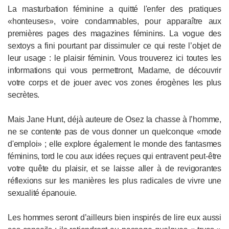
La masturbation féminine a quitté l'enfer des pratiques
«honteuses», voire condamnables, pour apparaître aux
premières pages des magazines féminins. La vogue des
sextoys a fini pourtant par dissimuler ce qui reste l’objet de
leur usage : le plaisir féminin. Vous trouverez ici toutes les
informations qui vous permettront, Madame, de découvrir
votre corps et de jouer avec vos zones érogènes les plus
secrètes.
Mais Jane Hunt, déjà auteure de Osez la chasse à l’homme,
ne se contente pas de vous donner un quelconque «mode
d'emploi» ; elle explore également le monde des fantasmes
féminins, tord le cou aux idées reçues qui entravent peut-être
votre quête du plaisir, et se laisse aller à de revigorantes
réflexions sur les manières les plus radicales de vivre une
sexualité épanouie.
Les hommes seront d’ailleurs bien inspirés de lire eux aussi