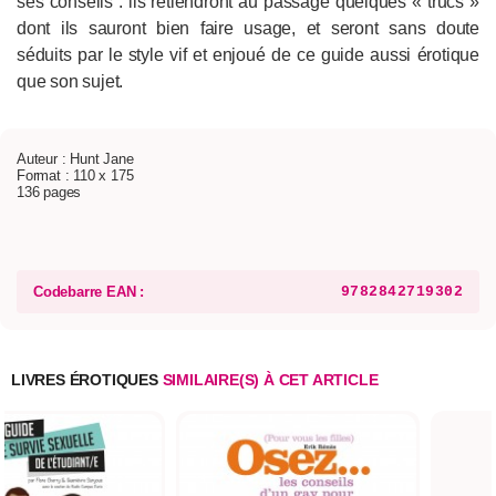
ses conseils : ils retiendront au passage quelques « trucs »
dont ils sauront bien faire usage, et seront sans doute
séduits par le style vif et enjoué de ce guide aussi érotique
que son sujet.
Auteur : Hunt Jane
Format : 110 x 175
136 pages
Codebarre EAN :
9782842719302
LIVRES ÉROTIQUES
SIMILAIRE(S) À CET ARTICLE