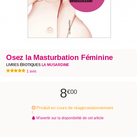
Osez la Masturbation Féminine
LIVRES ÉROTIQUES
LA MUSARDINE
1 avis
8
€00
Produit en cours de réapprovisionnement
!
M'avertir sur la disponibilité de cet article