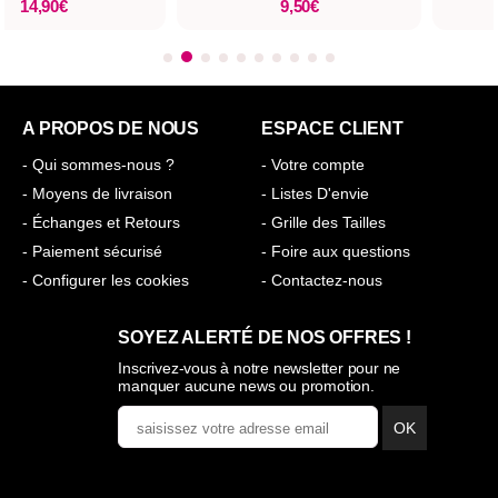
14,90€
9,50€
A PROPOS DE NOUS
ESPACE CLIENT
- Qui sommes-nous ?
- Votre compte
- Moyens de livraison
- Listes D'envie
- Échanges et Retours
- Grille des Tailles
- Paiement sécurisé
- Foire aux questions
- Configurer les cookies
- Contactez-nous
SOYEZ ALERTÉ DE NOS OFFRES !
Inscrivez-vous à notre newsletter pour ne
manquer aucune news ou promotion.
OK