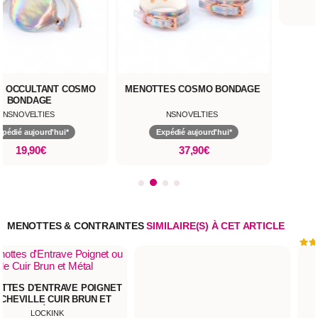
31,90€
MENOTTES COSMO BONDAGE
NSNOVELTIES
Expédié aujourd'hui*
37,90€
MENOTTES & CONTRAINTES
SIMILAIRE(S) À CET ARTICLE
TTES D'ENTRAVE POIGNET
 CHEVILLE CUIR BRUN ET
MÉTAL
LOCKINK