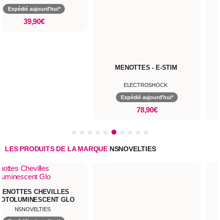
Expédié aujourd'hui*
39,90€
MENOTTES - E-STIM
ELECTROSHOCK
Expédié aujourd'hui*
78,90€
LES PRODUITS DE LA MARQUE
NSNOVELTIES
MENOTTES CHEVILLES
HOTOLUMINESCENT GLO
NSNOVELTIES