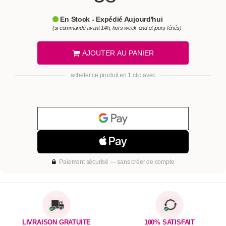
En Stock - Expédié Aujourd'hui
(si commandé avant 14h, hors week-end et jours fériés)
AJOUTER AU PANIER
acheter ce produit en 1 clic avec
Paiement sécurisé — sans créer de compte
LIVRAISON GRATUITE
100% SATISFAIT