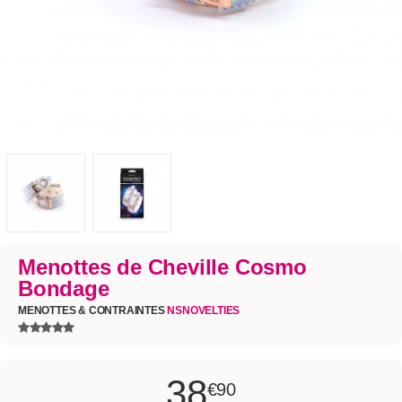
Menottes de Cheville Cosmo
Bondage
MENOTTES & CONTRAINTES
NSNOVELTIES
38
€90