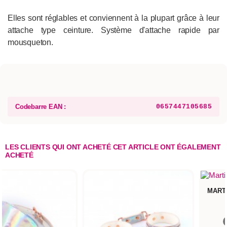
Elles sont réglables et conviennent à la plupart grâce à leur
attache type ceinture. Système d'attache rapide par
mousqueton.
Codebarre EAN :
0657447105685
LES CLIENTS QUI ONT ACHETÉ CET ARTICLE ONT ÉGALEMENT
ACHETÉ
MARTINET COSMO BONDAG
NSNOVELTIES
Expédié aujourd'hui*