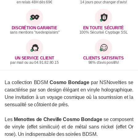
en relais 48H dès 69€
14 jours pour changer d'avis!
DISCRÉTION GARANTIE
EN TOUTE SÉCURITÉ
sans mentions "ruedesplaisirs"
100% Sécurisé Cryptage SSL
UN SERVICE CLIENT
CLIENTS SATISFAITS
par mail ou au 04.91.82.80.15
98% d'avis positifs!
La collection BDSM
Cosmo Bondage
par NSNovelties se
caractérise par son design élégant en vinyle holographique.
Une invitation à un voyage cosmique où la soumission et la
sensualité se côtoient de près.
Les
Menottes
de Cheville
Cosmo Bondage
se composent
de vinyle (effet similicuir) et de métal sans nickel (effet Or
rose). Un indispensable des soirées BDSM.