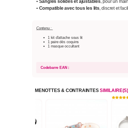
•
Sangles solides et ajustables
, pour un main
•
Compatible avec tous les lits
, discret et fac
Contenu :
1 kit d'attache sous lit
1 paire dés coquins
1 masque occultant
Codebarre EAN :
MENOTTES & CONTRAINTES
SIMILAIRE(S