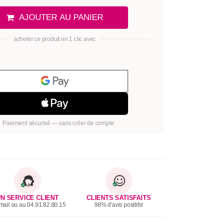
AJOUTER AU PANIER
acheter ce produit en 1 clic avec
Paiement sécurisé — sans créer de compte
N SERVICE CLIENT
CLIENTS SATISFAITS
mail ou au 04.91.82.80.15
98% d'avis positifs!