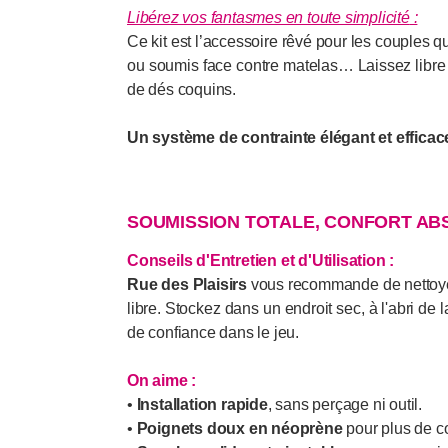
Libérez vos fantasmes en toute simplicité
:
Ce kit est l’accessoire rêvé pour les couples q
ou soumis face contre matelas… Laissez libre 
de dés coquins.
Un système de contrainte élégant et efficace
SOUMISSION TOTALE, CONFORT ABSO
Conseils d'Entretien et d'Utilisation :
Rue des Plaisirs
vous recommande de nettoyer 
libre. Stockez dans un endroit sec, à l'abri de
de confiance dans le jeu.
On aime :
•
Installation rapide
, sans perçage ni outil.
•
Poignets doux en néoprène
pour plus de co