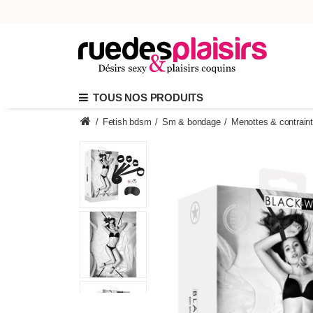
TOUS NOS PRODUITS
/
Fetish bdsm
/
Sm & bondage
/
Menottes & contrain