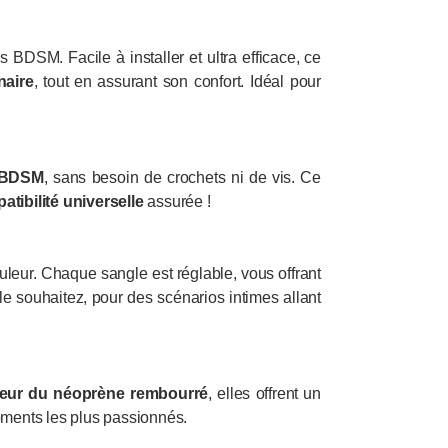
 BDSM. Facile à installer et ultra efficace, ce
naire
, tout en assurant son confort. Idéal pour
u BDSM
, sans besoin de crochets ni de vis. Ce
tibilité universelle
assurée !
uleur. Chaque sangle est réglable, vous offrant
le souhaitez, pour des scénarios intimes allant
eur du néoprène rembourré
, elles offrent un
ments les plus passionnés.