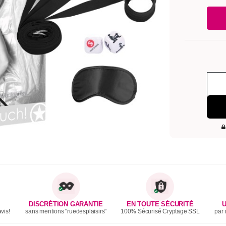
DISCRÉTION GARANTIE
EN TOUTE SÉCURITÉ
U
vis!
sans mentions "ruedesplaisirs"
100% Sécurisé Cryptage SSL
par 