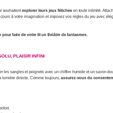
ui souhaitent
explorer leurs jeux fétiches
en toute intimité. Atta
cours à votre imagination et imposez vos règles du jeu avec élé
 pour faire de votre lit un théâtre de fantasmes.
LU, PLAISIR INFINI
les sangles et poignets avec un chiffon humide et un savon dou
 la lumière directe. Comme toujours,
assurez-vous du consenteme
nfort.