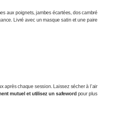
ches aux poignets, jambes écartées, dos cambré
gance. Livré avec un masque satin et une paire
x après chaque session. Laissez sécher à l’air
nt mutuel et utilisez un safeword
pour plus