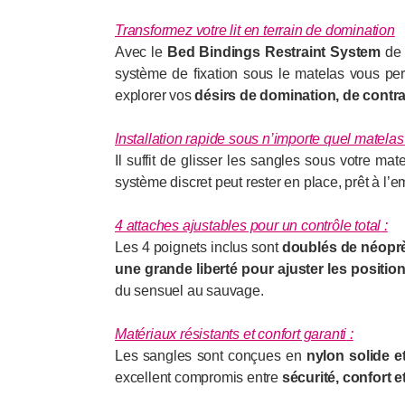
Transformez votre lit en terrain de domination
Avec le
Bed Bindings Restraint System
d
système de fixation sous le matelas vous p
explorer vos
désirs de domination, de contr
Installation rapide sous n’importe quel matelas
Il suffit de glisser les sangles sous votre ma
système discret peut rester en place, prêt à l
4 attaches ajustables pour un contrôle total
:
Les 4 poignets inclus sont
doublés de néoprè
une grande liberté pour ajuster les positio
du sensuel au sauvage.
Matériaux résistants et confort garanti
:
Les sangles sont conçues en
nylon solide e
excellent compromis entre
sécurité, confort e