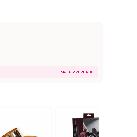
7423522578506