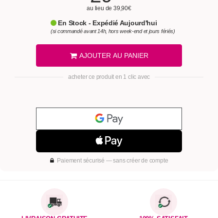
au lieu de 39,90€
En Stock - Expédié Aujourd'hui
(si commandé avant 14h, hors week-end et jours fériés)
AJOUTER AU PANIER
acheter ce produit en 1 clic avec
Paiement sécurisé — sans créer de compte