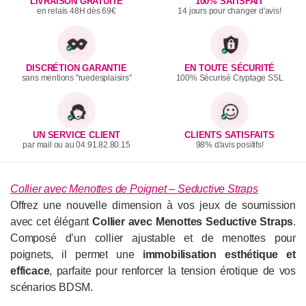
LIVRAISON GRATUITE
100% SATISFAIT
en relais 48H dès 69€
14 jours pour changer d'avis!
DISCRÉTION GARANTIE
EN TOUTE SÉCURITÉ
sans mentions "ruedesplaisirs"
100% Sécurisé Cryptage SSL
UN SERVICE CLIENT
CLIENTS SATISFAITS
par mail ou au 04.91.82.80.15
98% d'avis positifs!
Collier avec Menottes de Poignet – Seductive Straps
Offrez une nouvelle dimension à vos jeux de soumission
avec cet élégant
Collier avec Menottes Seductive Straps
.
Composé d’un collier ajustable et de menottes pour
poignets, il permet une
immobilisation esthétique et
efficace
, parfaite pour renforcer la tension érotique de vos
scénarios BDSM.