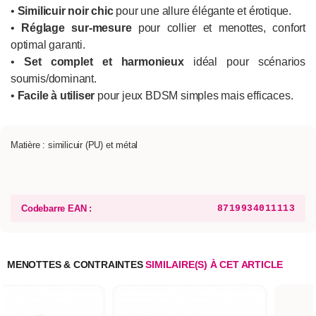
•
Similicuir noir chic
pour une allure élégante et érotique.
•
Réglage sur-mesure
pour collier et menottes, confort
optimal garanti.
•
Set complet et harmonieux
idéal pour scénarios
soumis/dominant.
•
Facile à utiliser
pour jeux BDSM simples mais efficaces.
Matière : similicuir (PU) et métal
Codebarre EAN :
8719934011113
MENOTTES & CONTRAINTES
SIMILAIRE(S) À CET ARTICLE