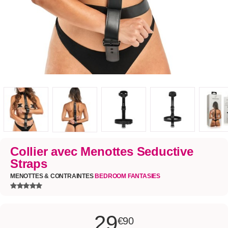
Collier avec Menottes Seductive
Straps
MENOTTES & CONTRAINTES
BEDROOM FANTASIES
29
€90