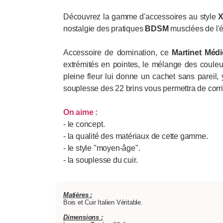
Découvrez la gamme d'accessoires au style
X
nostalgie des pratiques
BDSM
musclées de l'
Accessoire de domination, ce
Martinet Médi
extrémités en pointes, le mélange des coule
pleine fleur lui donne un cachet sans pareil
souplesse des 22 brins vous permettra de corri
On aime :
- le concept.
- la qualité des matériaux de cette gamme.
- le style "moyen-âge".
- la souplesse du cuir.
Matières :
Bois et Cuir Italien Véritable.
Dimensions :