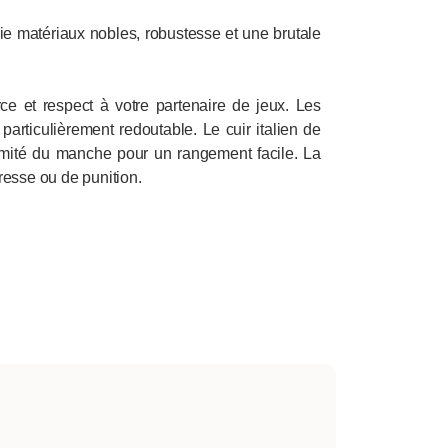
cie matériaux nobles, robustesse et une brutale
rce et respect à votre partenaire de jeux. Les
articulièrement redoutable. Le cuir italien de
rémité du manche pour un rangement facile. La
resse ou de punition.