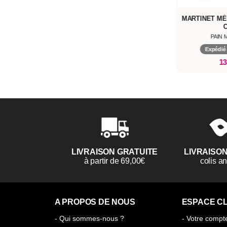
MARTINET MÉ
PAIN 
Expédié 
13
LIVRAISON GRATUITE
LIVRAISO
à partir de 69,00€
colis 
A PROPOS DE NOUS
ESPACE CL
- Qui sommes-nous ?
- Votre compt