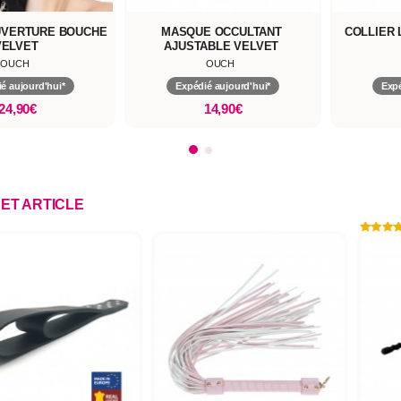
UVERTURE BOUCHE
MASQUE OCCULTANT
COLLIER 
VELVET
AJUSTABLE VELVET
OUCH
OUCH
é aujourd'hui*
Expédié aujourd'hui*
Expé
24,90€
14,90€
CET ARTICLE