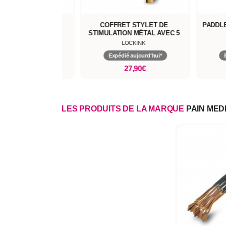
ADDLE HALO
COFFRET STYLET DE
PADDLE
STIMULATION MÉTAL AVEC 5
EMBOUTS
OUCH
LOCKINK
pédié aujourd'hui*
Expédié aujourd'hui*
26,90€
27,90€
LES PRODUITS DE LA MARQUE
PAIN MED