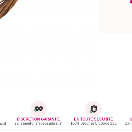
DISCRÉTION GARANTIE
EN TOUTE SÉCURITÉ
U
vis!
sans mentions "ruedesplaisirs"
100% Sécurisé Cryptage SSL
par 