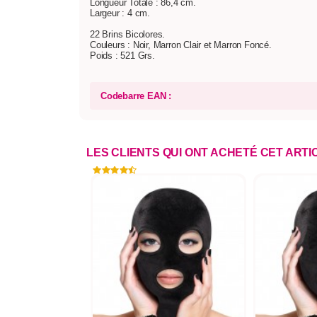
Longueur Totale : 86,4 cm.
Largeur : 4 cm.
22 Brins Bicolores.
Couleurs : Noir, Marron Clair et Marron Foncé.
Poids : 521 Grs.
Codebarre EAN :
LES CLIENTS QUI ONT ACHETÉ CET ART