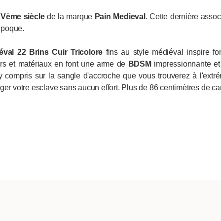
Vème siècle
de la marque
Pain Medieval
. Cette dernière asso
époque.
éval 22 Brins Cuir Tricolore
fins au style médiéval inspire fo
urs et matériaux en font une arme de
BDSM
impressionnante et p
, y compris sur la sangle d'accroche que vous trouverez à l'ext
ger votre esclave sans aucun effort. Plus de 86 centimètres de ca