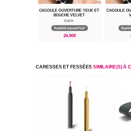
CAGOULE OUVERTURE YEUX ET
CAGOULE O
BOUCHE VELVET
OUCH
Expédié aujourd'hui*
Expédi
24,90€
CARESSES ET FESSÉES
SIMILAIRE(S) À 