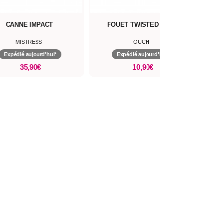
CANNE IMPACT
FOUET TWISTED WHIP
P
MISTRESS
OUCH
Expédié aujourd'hui*
Expédié aujourd'hui*
35,90€
10,90€