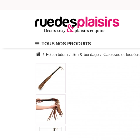
TOUS NOS PRODUITS
/
Fetish bdsm
/
Sm & bondage
/
Caresses et fessées