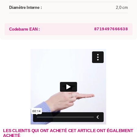
Diamètre Interne :
2,0 cm
Codebarre EAN :
8719497666638
LES CLIENTS QUI ONT ACHETÉ CET ARTICLE ONT ÉGALEMENT
ACHETÉ