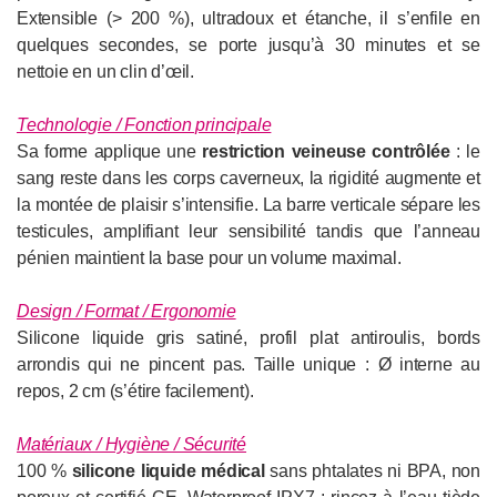
Extensible (> 200 %), ultradoux et étanche, il s’enfile en
quelques secondes, se porte jusqu’à 30 minutes et se
nettoie en un clin d’œil.
Technologie / Fonction principale
Sa forme applique une
restriction veineuse contrôlée
: le
sang reste dans les corps caverneux, la rigidité augmente et
la montée de plaisir s’intensifie. La barre verticale sépare les
testicules, amplifiant leur sensibilité tandis que l’anneau
pénien maintient la base pour un volume maximal.
Design / Format / Ergonomie
Silicone liquide gris satiné, profil plat antiroulis, bords
arrondis qui ne pincent pas. Taille unique : Ø interne au
repos, 2 cm (s’étire facilement).
Matériaux / Hygiène / Sécurité
100 %
silicone liquide médical
sans phtalates ni BPA, non