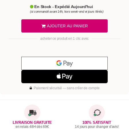
En Stock - Expédié Aujourd'hui
(si commandé avant 14h, hors week-end et jours fériés)
AJOUTER AU PANIER
acheter ce produit en 1 clic avec
Paiement sécurisé — sans créer de compte
LIVRAISON GRATUITE
100% SATISFAIT
en relais 48H dès 69€
14 jours pour changer d'avis!