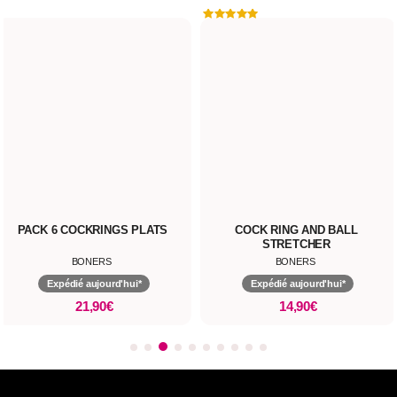
 6 COCKRINGS PLATS
COCK RING AND BALL
CO
STRETCHER
BONERS
BONERS
Expédié aujourd'hui*
Expédié aujourd'hui*
21,90€
14,90€