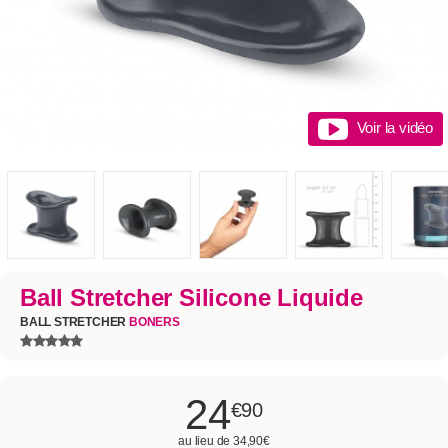
Voir la vidéo
Ball Stretcher Silicone Liquide
BALL STRETCHER
BONERS
24
€90
au lieu de 34,90€