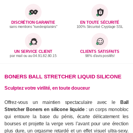
DISCRÉTION GARANTIE
EN TOUTE SÉCURITÉ
sans mentions "ruedesplaisirs"
100% Sécurisé Cryptage SSL
UN SERVICE CLIENT
CLIENTS SATISFAITS
par mail ou au 04.91.82.80.15
98% d'avis positifs!
BONERS BALL STRETCHER LIQUID SILICONE
Sculptez votre virilité, en toute douceur
Offrez-vous un maintien spectaculaire avec le
Ball
Stretcher Boners en silicone liquide
: un corps monobloc
qui entoure la base du pénis, écarte délicatement les
bourses et projette la verge vers l’avant pour une érection
plus dure, un orgasme retardé et un effet visuel ultra-sexy.