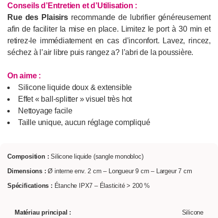
Conseils d’Entretien et d’Utilisation :
Rue des Plaisirs
recommande de lubrifier généreusement
afin de faciliter la mise en place. Limitez le port à 30 min et
retirez-le immédiatement en cas d’inconfort. Lavez, rincez,
séchez à l’air libre puis rangez a? l’abri de la poussière.
On aime :
Silicone liquide doux & extensible
Effet « ball-splitter » visuel très hot
Nettoyage facile
Taille unique, aucun réglage compliqué
Composition :
Silicone liquide (sangle monobloc)
Dimensions :
Ø interne env. 2 cm – Longueur 9 cm – Largeur 7 cm
Spécifications :
Étanche IPX7 – Élasticité > 200 %
Matériau principal :
Silicone