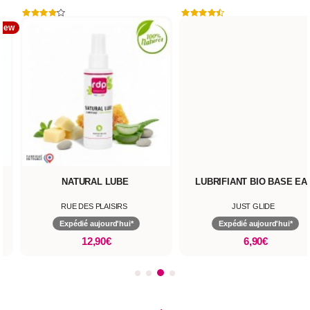
LUBRIFIANT BIO BASE EAU
NETTOYANT SEXTOY VEGA
JUST GLIDE
HOT
Expédié aujourd'hui*
Expédié aujourd'hui*
6,90€
18,90€