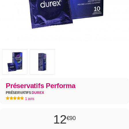
Préservatifs Performa
PRÉSERVATIFS
DUREX
1 avis
12
€90