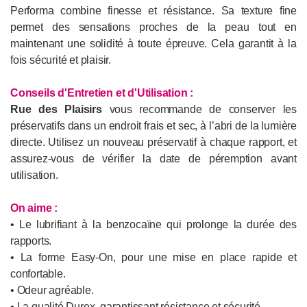
Performa combine finesse et résistance. Sa texture fine
permet des sensations proches de la peau tout en
maintenant une solidité à toute épreuve. Cela garantit à la
fois sécurité et plaisir.
Conseils d'Entretien et d'Utilisation :
Rue des Plaisirs
vous recommande de conserver les
préservatifs dans un endroit frais et sec, à l’abri de la lumière
directe. Utilisez un nouveau préservatif à chaque rapport, et
assurez-vous de vérifier la date de péremption avant
utilisation.
On aime :
• Le lubrifiant à la benzocaïne qui prolonge la durée des
rapports.
• La forme Easy-On, pour une mise en place rapide et
confortable.
• Odeur agréable.
• La qualité Durex, garantissant résistance et sécurité.