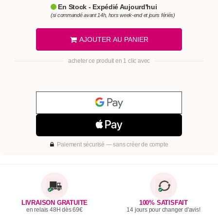
En Stock - Expédié Aujourd'hui
(si commandé avant 14h, hors week-end et jours fériés)
AJOUTER AU PANIER
acheter ce produit en 1 clic avec
Paiement sécurisé — sans créer de compte
LIVRAISON GRATUITE
100% SATISFAIT
en relais 48H dès 69€
14 jours pour changer d'avis!