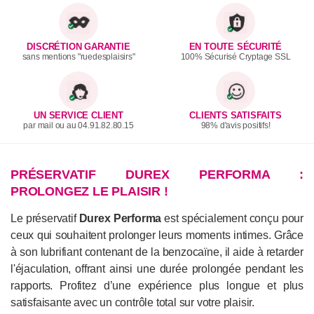
DISCRÉTION GARANTIE
EN TOUTE SÉCURITÉ
sans mentions "ruedesplaisirs"
100% Sécurisé Cryptage SSL
UN SERVICE CLIENT
CLIENTS SATISFAITS
par mail ou au 04.91.82.80.15
98% d'avis positifs!
PRÉSERVATIF DUREX PERFORMA :
PROLONGEZ LE PLAISIR !
Le préservatif
Durex Performa
est spécialement conçu pour
ceux qui souhaitent prolonger leurs moments intimes. Grâce
à son lubrifiant contenant de la benzocaïne, il aide à retarder
l'éjaculation, offrant ainsi une durée prolongée pendant les
rapports. Profitez d’une expérience plus longue et plus
satisfaisante avec un contrôle total sur votre plaisir.