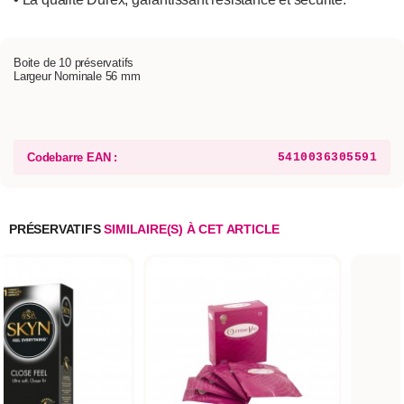
Boite de 10 préservatifs
Largeur Nominale 56 mm
Codebarre EAN :
5410036305591
PRÉSERVATIFS
SIMILAIRE(S) À CET ARTICLE