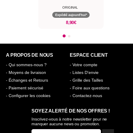
ORIGINAL
Expédié aujourd'hui*
8,90€
A PROPOS DE NOUS
ESPACE CLIENT
- Qui sommes-nous ?
- Votre compte
- Moyens de livraison
- Listes D'envie
- Échanges et Retours
- Grille des Tailles
- Paiement sécurisé
- Foire aux questions
- Configurer les cookies
- Contactez-nous
SOYEZ ALERTÉ DE NOS OFFRES !
Inscrivez-vous à notre newsletter pour ne
manquer aucune news ou promotion.