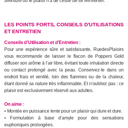
aventure où le plaisir n'a de cesse de se réinventer.
LES POINTS FORTS, CONSEILS D'UTILISATIONS
ET ENTRETIEN
Conseils d'Utilisation et d'Entretien
:
Pour une expérience sûre et satisfaisante, RuedesPlaisirs
vous recommande de laisser le flacon de Poppers Gold
diffuser son arôme à l'air libre, évitant toute inhalation directe
ou contact prolongé avec la peau. Conservez-le dans un
endroit frais et ventilé, loin des flammes ou de la chaleur,
étant donné sa nature très inflammable. Et n'oubliez pas : ce
plaisir est exclusivement réservé aux adultes.
On aime :
• Montée en puissance lente pour un plaisir qui dure et dure.
• Formulation à base d'amyle pour des sensations
euphoriques prolongées.