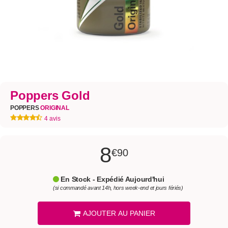
Poppers Gold
POPPERS
ORIGINAL
4 avis
8
€90
En Stock - Expédié Aujourd'hui
(si commandé avant 14h, hors week-end et jours fériés)
AJOUTER AU PANIER