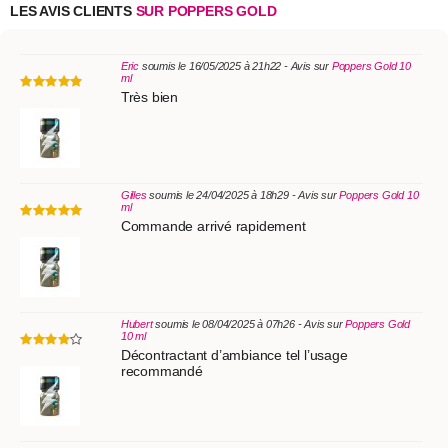
LES AVIS CLIENTS
SUR POPPERS GOLD
Eric
soumis le 16/05/2025 à 21h22 - Avis sur
Poppers Gold 10
ml
Très bien
Gilles
soumis le 24/04/2025 à 18h29 - Avis sur
Poppers Gold 10
ml
Commande arrivé rapidement
Hubert
soumis le 08/04/2025 à 07h26 - Avis sur
Poppers Gold
10 ml
Décontractant d’ambiance tel l’usage
recommandé