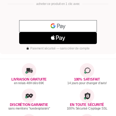
acheter ce produit en 1 clic avec
Paiement sécurisé — sans créer de compte
LIVRAISON GRATUITE
100% SATISFAIT
en relais 48H dès 69€
14 jours pour changer d'avis!
DISCRÉTION GARANTIE
EN TOUTE SÉCURITÉ
sans mentions "ruedesplaisirs"
100% Sécurisé Cryptage SSL