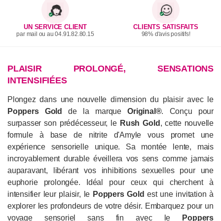
UN SERVICE CLIENT
CLIENTS SATISFAITS
par mail ou au 04.91.82.80.15
98% d'avis positifs!
PLAISIR PROLONGÉ, SENSATIONS
INTENSIFIÉES
Plongez dans une nouvelle dimension du plaisir avec le
Poppers Gold
de la marque
Original®
. Conçu pour
surpasser son prédécesseur, le
Rush Gold
, cette nouvelle
formule à base de nitrite d'Amyle vous promet une
expérience sensorielle unique. Sa montée lente, mais
incroyablement durable éveillera vos sens comme jamais
auparavant, libérant vos inhibitions sexuelles pour une
euphorie prolongée. Idéal pour ceux qui cherchent à
intensifier leur plaisir, le
Poppers Gold
est une invitation à
explorer les profondeurs de votre désir. Embarquez pour un
voyage sensoriel sans fin avec le
Poppers