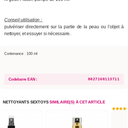
Conseil utilisation :
pulvériser directement sur la partie de la peau ou l'objet à
nettoyer, et essuyer si nécessaire.
Contenance : 100 ml
Codebarre EAN :
0827160113711
NETTOYANTS SEXTOYS
SIMILAIRE(S) À CET ARTICLE