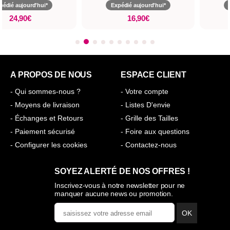
pédié aujourd'hui*
Expédié aujourd'hui*
24,90€
16,90€
A PROPOS DE NOUS
ESPACE CLIENT
- Qui sommes-nous ?
- Votre compte
- Moyens de livraison
- Listes D'envie
- Échanges et Retours
- Grille des Tailles
- Paiement sécurisé
- Foire aux questions
- Configurer les cookies
- Contactez-nous
SOYEZ ALERTÉ DE NOS OFFRES !
Inscrivez-vous à notre newsletter pour ne
manquer aucune news ou promotion.
OK