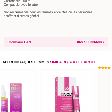
Contenance : 60 ml
Compatible avec le latex
Non recommandé pour les femmes enceintes ou les personnes
souffrant d’herpes génital.
Codebarre EAN :
0697309056007
APHRODISIAQUES FEMMES
SIMILAIRE(S) À CET ARTICLE