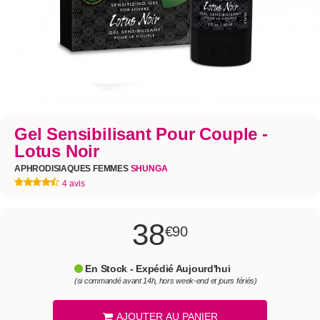
Gel Sensibilisant Pour Couple -
Lotus Noir
APHRODISIAQUES FEMMES
SHUNGA
4 avis
38
€90
En Stock - Expédié Aujourd'hui
(si commandé avant 14h, hors week-end et jours fériés)
AJOUTER AU PANIER