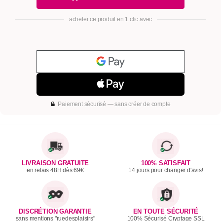
acheter ce produit en 1 clic avec
Paiement sécurisé — sans créer de compte
LIVRAISON GRATUITE
100% SATISFAIT
en relais 48H dès 69€
14 jours pour changer d'avis!
DISCRÉTION GARANTIE
EN TOUTE SÉCURITÉ
sans mentions "ruedesplaisirs"
100% Sécurisé Cryptage SSL