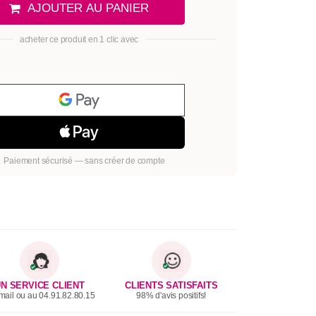
AJOUTER AU PANIER
acheter ce produit en 1 clic avec
Paiement sécurisé — sans créer de compte
N SERVICE CLIENT
CLIENTS SATISFAITS
mail ou au 04.91.82.80.15
98% d'avis positifs!