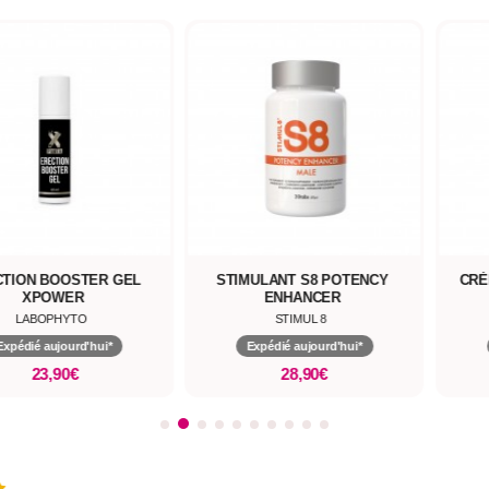
TION BOOSTER GEL
STIMULANT S8 POTENCY
CRÈ
XPOWER
ENHANCER
LABOPHYTO
STIMUL 8
Expédié aujourd'hui*
Expédié aujourd'hui*
23,90€
28,90€