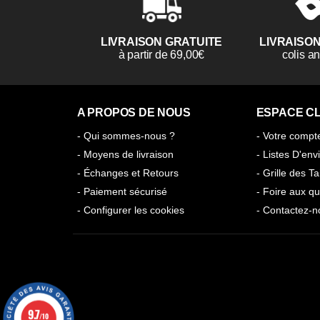
LIVRAISON GRATUITE
LIVRAISO
à partir de 69,00€
colis 
A PROPOS DE NOUS
ESPACE CL
- Qui sommes-nous ?
- Votre compt
- Moyens de livraison
- Listes D'env
- Échanges et Retours
- Grille des Ta
- Paiement sécurisé
- Foire aux qu
- Configurer les cookies
- Contactez-n
9.7
/10