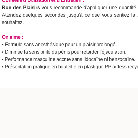
Conseils d'Utilisation et d'Entretien
:
Rue des Plaisirs
vous recommande d'appliquer une quantité r
Attendez quelques secondes jusqu'à ce que vous sentiez la 
souhaitez.
On aime :
• Formule sans anesthésique pour un plaisir prolongé.
• Diminue la sensibilité du pénis pour retarder l'éjaculation.
• Performance masculine accrue sans lidocaïne ni benzocaïne.
• Présentation pratique en bouteille en plastique PP airless recy