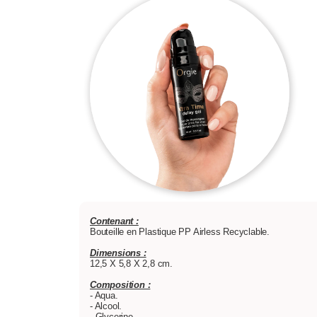
Contenant :
Bouteille en Plastique PP Airless Recyclable.
Dimensions :
12,5 X 5,8 X 2,8 cm.
Composition :
- Aqua.
- Alcool.
- Glycerine.