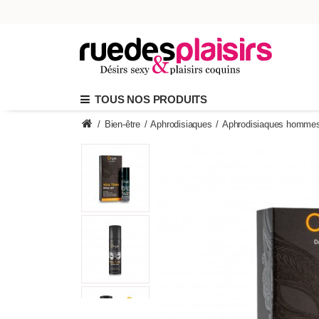
TOUS NOS PRODUITS
/
Bien-être
/
Aphrodisiaques
/
Aphrodisiaques homme