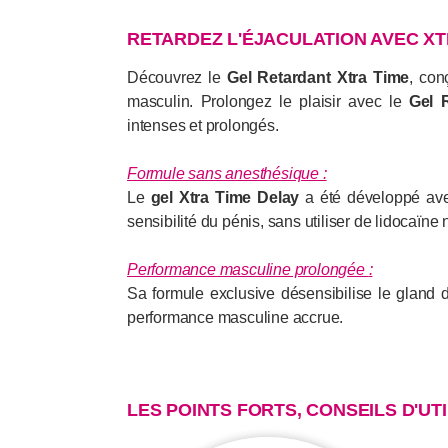
RETARDEZ L'ÉJACULATION AVEC XTR
Découvrez le
Gel Retardant Xtra Time
, co
masculin. Prolongez le plaisir avec le
Gel 
intenses et prolongés.
Formule sans anesthésique
:
Le
gel Xtra Time Delay
a été développé avec
sensibilité du pénis, sans utiliser de lidocaïne
Performance masculine prolongée
:
Sa formule exclusive désensibilise le gland d
performance masculine accrue.
LES POINTS FORTS, CONSEILS D'UT