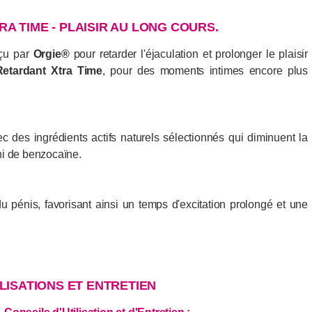
A TIME - PLAISIR AU LONG COURS.
nçu par
Orgie®
pour retarder l'éjaculation et prolonger le plaisir
Retardant Xtra Time
, pour des moments intimes encore plus
 des ingrédients actifs naturels sélectionnés qui diminuent la
 ni de benzocaïne.
u pénis, favorisant ainsi un temps d'excitation prolongé et une
ILISATIONS ET ENTRETIEN