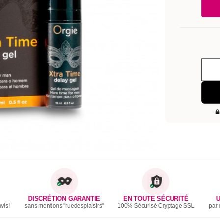
DISCRÉTION GARANTIE
EN TOUTE SÉCURITÉ
U
vis!
sans mentions "ruedesplaisirs"
100% Sécurisé Cryptage SSL
par 