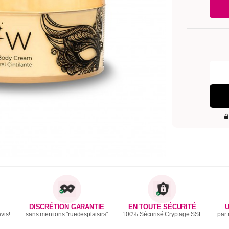
DISCRÉTION GARANTIE
EN TOUTE SÉCURITÉ
U
vis!
sans mentions "ruedesplaisirs"
100% Sécurisé Cryptage SSL
par 