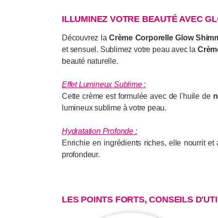
ILLUMINEZ VOTRE BEAUTÉ AVEC G
Découvrez la
Crème Corporelle Glow Shim
et sensuel. Sublimez votre peau avec la
Crèm
beauté naturelle.
Effet Lumineux Sublime
:
Cette crème est formulée avec de l'huile de
n
lumineux sublime à votre peau.
Hydratation Profonde
:
Enrichie en ingrédients riches, elle nourrit 
profondeur.
LES POINTS FORTS, CONSEILS D'UT