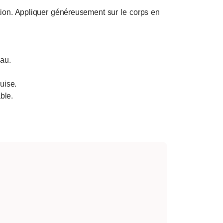
ion. Appliquer généreusement sur le corps en
eau.
uise.
ble.