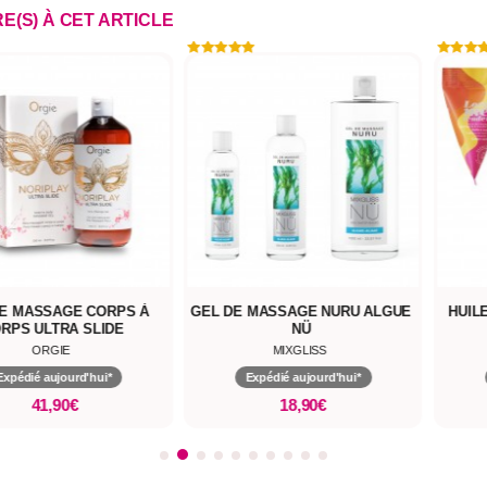
RE(S) À CET ARTICLE
E MASSAGE CORPS À
GEL DE MASSAGE NURU ALGUE
HUIL
RPS ULTRA SLIDE
NÜ
ORGIE
MIXGLISS
Expédié aujourd'hui*
Expédié aujourd'hui*
41,90€
18,90€