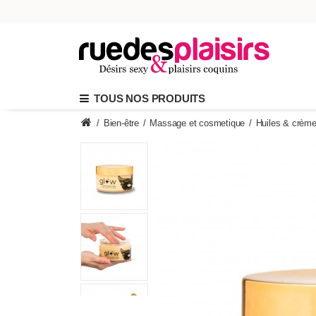
TOUS NOS PRODUITS
/
Bien-être
/
Massage et cosmetique
/
Huiles & crèm