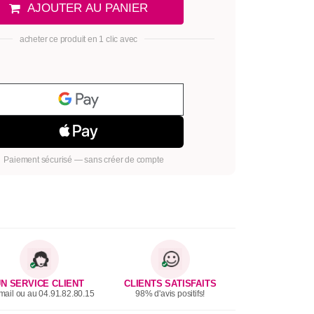
AJOUTER AU PANIER
acheter ce produit en 1 clic avec
Paiement sécurisé — sans créer de compte
N SERVICE CLIENT
CLIENTS SATISFAITS
mail ou au 04.91.82.80.15
98% d'avis positifs!