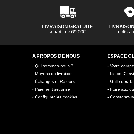
LIVRAISON GRATUITE
LIVRAISO
à partir de 69,00€
colis 
A PROPOS DE NOUS
ESPACE CL
- Qui sommes-nous ?
- Votre compt
- Moyens de livraison
- Listes D'env
- Échanges et Retours
- Grille des Ta
- Paiement sécurisé
- Foire aux qu
- Configurer les cookies
- Contactez-n