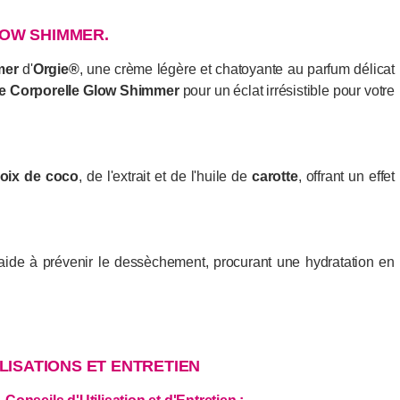
LOW SHIMMER.
mer
d'
Orgie®
, une crème légère et chatoyante au parfum délicat
e Corporelle Glow Shimmer
pour un éclat irrésistible pour votre
oix de coco
, de l'extrait et de l'huile de
carotte
, offrant un effet
et aide à prévenir le dessèchement, procurant une hydratation en
ILISATIONS ET ENTRETIEN