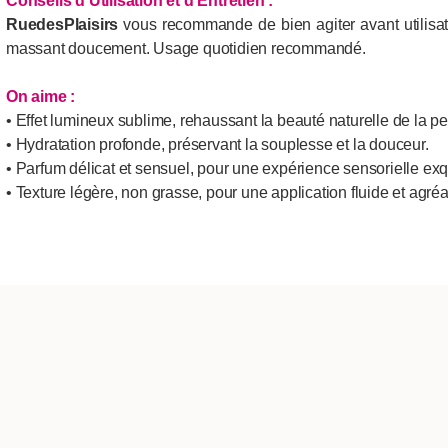
Conseils d'Utilisation et d'Entretien
:
RuedesPlaisirs
vous recommande de bien agiter avant utilisat
massant doucement. Usage quotidien recommandé.
On aime :
• Effet lumineux sublime, rehaussant la beauté naturelle de la p
• Hydratation profonde, préservant la souplesse et la douceur.
• Parfum délicat et sensuel, pour une expérience sensorielle exq
• Texture légère, non grasse, pour une application fluide et agréa