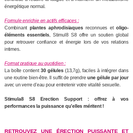
énergétique normal.
Formule enrichie en actifs efficaces :
Combinant
plantes aphrodisiaques
reconnues et
oligo-
éléments essentiels
, Stimul8 S8 offre un soutien global
pour retrouver confiance et énergie lors de vos relations
intimes.
Format pratique au quotidien :
La boîte contient
30 gélules
(13,7g), faciles à intégrer dans
une routine bien-être. Il suffit de prendre
une gélule par jour
avec un verre d'eau pour entretenir votre vitalité sexuelle.
Stimula8 S8 Erection Support : offrez à vos
performances la puissance qu'elles méritent !
RETROUVEZ UNE ÉRECTION PUISSANTE ET