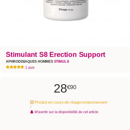
Stimulant S8 Erection Support
APHRODISIAQUES HOMMES
STIMUL 8
1 avis
28
€90
Produit en cours de réapprovisionnement
!
M'avertir sur la disponibilité de cet article