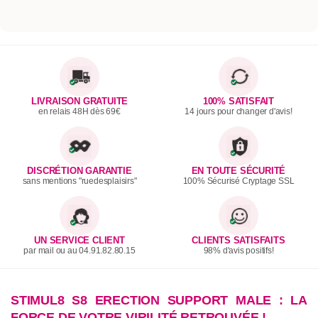
LIVRAISON GRATUITE
100% SATISFAIT
en relais 48H dès 69€
14 jours pour changer d'avis!
DISCRÉTION GARANTIE
EN TOUTE SÉCURITÉ
sans mentions "ruedesplaisirs"
100% Sécurisé Cryptage SSL
UN SERVICE CLIENT
CLIENTS SATISFAITS
par mail ou au 04.91.82.80.15
98% d'avis positifs!
STIMUL8 S8 ERECTION SUPPORT MALE : LA
FORCE DE VOTRE VIRILITÉ RETROUVÉE !