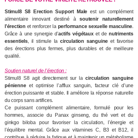
Stimul8 S8 Erection Support Male
est un complément
alimentaire innovant destiné à
soutenir naturellement
l'érection
et renforcer la
performance sexuelle masculine
.
Grâce à une synergie d'
actifs végétaux
et de
nutriments
essentiels
, il stimule la
circulation sanguine
et favorise
des érections plus fermes, plus durables et de meilleure
qualité.
Soutien naturel de l’érection :
Stimul8 S8 agit directement sur la
circulation sanguine
pénienne
et optimise l’afflux sanguin, facteur clé d’une
érection puissante et stable. Il améliore la réponse naturelle
du corps sans artifices.
Ce puissant complément alimentaire, formulé pour les
hommes, associe du Panax ginseng, du thé vert et du
ginkgo biloba pour favoriser la circulation, l'énergie et
l'équilibre mental. Grâce aux vitamines C, B3 et B12, il
contribue à réduire la fatigue et à maintenir un métabolisme