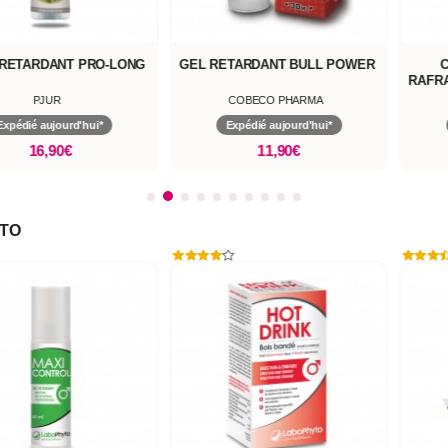
RETARDANT PRO-LONG
GEL RETARDANT BULL POWER
C
RAFRA
PJUR
COBECO PHARMA
Expédié aujourd'hui*
Expédié aujourd'hui*
16,90€
11,90€
TO