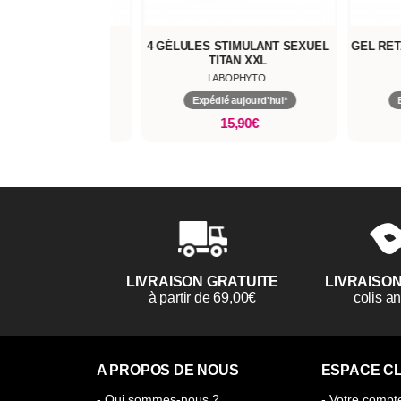
ANTES
4 GÉLULES STIMULANT SEXUEL
GEL RETARDANT MAX
OWER
TITAN XXL
LABOPHYTO
LABOPHYTO
i*
Expédié aujourd'hui*
Expédié aujourd'
15,90€
20,90€
LIVRAISON GRATUITE
LIVRAISO
à partir de 69,00€
colis 
A PROPOS DE NOUS
ESPACE CL
- Qui sommes-nous ?
- Votre compt