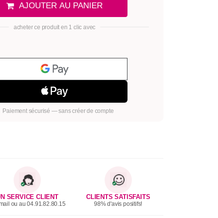
AJOUTER AU PANIER
acheter ce produit en 1 clic avec
Paiement sécurisé — sans créer de compte
N SERVICE CLIENT
CLIENTS SATISFAITS
mail ou au 04.91.82.80.15
98% d'avis positifs!