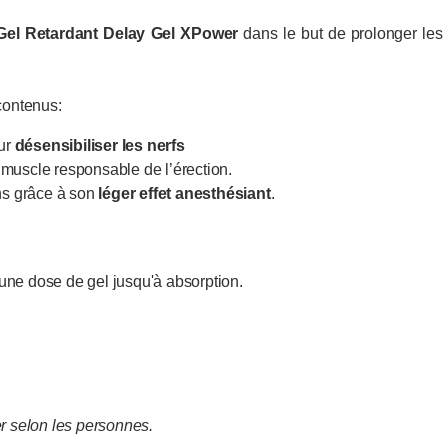
Gel Retardant Delay Gel XPower
dans le but de prolonger les r
 contenus:
our
désensibiliser les nerfs
 muscle responsable de l’érection.
ns grâce à son
léger effet anesthésiant
.
une dose de gel jusqu'à absorption.
er selon les personnes.