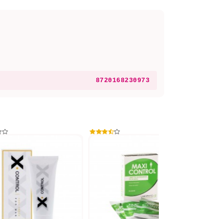
8720168230973