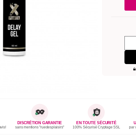
DISCRÉTION GARANTIE
EN TOUTE SÉCURITÉ
U
vis!
sans mentions "ruedesplaisirs"
100% Sécurisé Cryptage SSL
par 