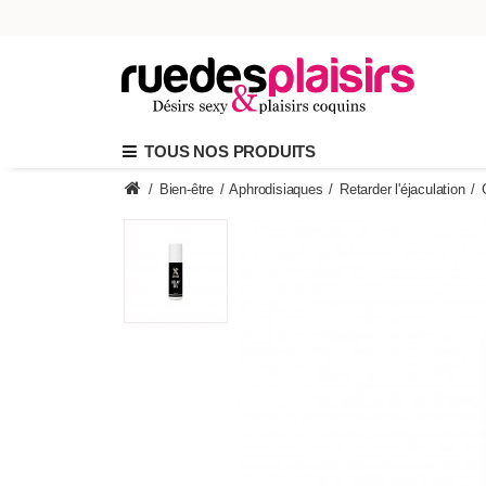
TOUS NOS PRODUITS
/
Bien-être
/
Aphrodisiaques
/
Retarder l'éjaculation
/