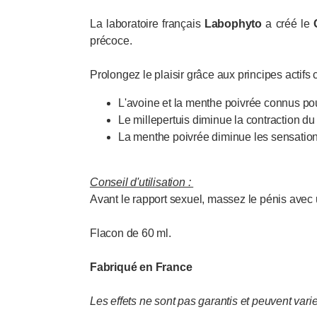
La laboratoire français
Labophyto
a créé le
précoce.
Prolongez le plaisir grâce aux principes actifs
L'avoine et la menthe poivrée connus p
Le millepertuis diminue la contraction du
La menthe poivrée diminue les sensatio
Conseil d'utilisation :
Avant le rapport sexuel, massez le pénis avec 
Flacon de 60 ml.
Fabriqué en France
Les effets ne sont pas garantis et peuvent vari