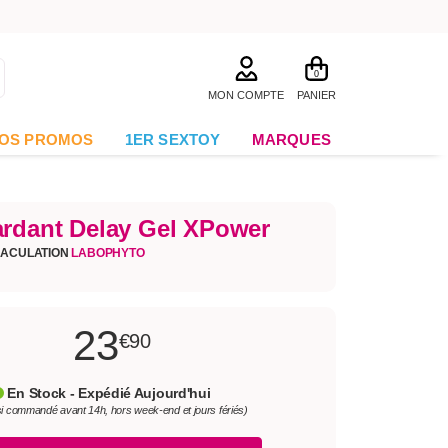
0
MON COMPTE
PANIER
OS PROMOS
1ER SEXTOY
MARQUES
ardant Delay Gel XPower
JACULATION
LABOPHYTO
23
€90
En Stock - Expédié Aujourd'hui
si commandé avant 14h, hors week-end et jours fériés)