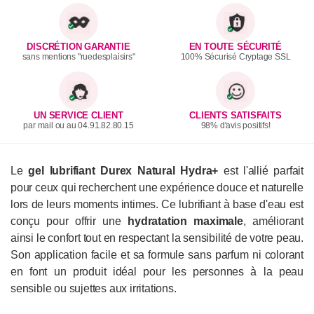
DISCRÉTION GARANTIE
EN TOUTE SÉCURITÉ
sans mentions "ruedesplaisirs"
100% Sécurisé Cryptage SSL
UN SERVICE CLIENT
CLIENTS SATISFAITS
par mail ou au 04.91.82.80.15
98% d'avis positifs!
Le
gel lubrifiant Durex Natural Hydra+
est l'allié parfait
pour ceux qui recherchent une expérience douce et naturelle
lors de leurs moments intimes. Ce lubrifiant à base d'eau est
conçu pour offrir une
hydratation maximale
, améliorant
ainsi le confort tout en respectant la sensibilité de votre peau.
Son application facile et sa formule sans parfum ni colorant
en font un produit idéal pour les personnes à la peau
sensible ou sujettes aux irritations.