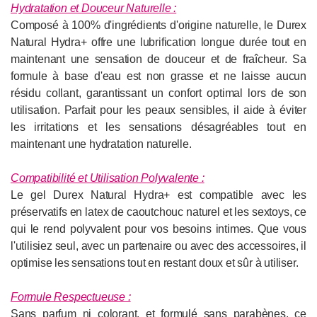
Hydratation et Douceur Naturelle :
Composé à 100% d'ingrédients d'origine naturelle, le Durex
Natural Hydra+ offre une lubrification longue durée tout en
maintenant une sensation de douceur et de fraîcheur. Sa
formule à base d'eau est non grasse et ne laisse aucun
résidu collant, garantissant un confort optimal lors de son
utilisation. Parfait pour les peaux sensibles, il aide à éviter
les irritations et les sensations désagréables tout en
maintenant une hydratation naturelle.
Compatibilité et Utilisation Polyvalente :
Le gel Durex Natural Hydra+ est compatible avec les
préservatifs en latex de caoutchouc naturel et les sextoys, ce
qui le rend polyvalent pour vos besoins intimes. Que vous
l'utilisiez seul, avec un partenaire ou avec des accessoires, il
optimise les sensations tout en restant doux et sûr à utiliser.
Formule Respectueuse :
Sans parfum ni colorant, et formulé sans parabènes, ce