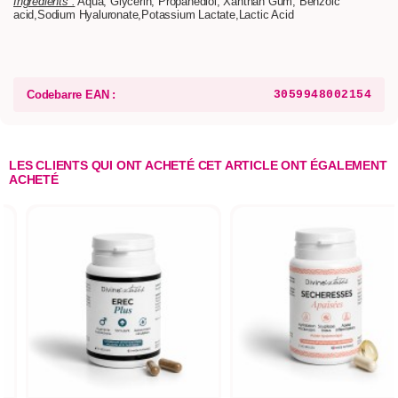
Ingrédients :
Aqua, Glycerin, Propanediol, Xanthan Gum, Benzoic
acid,Sodium Hyaluronate,Potassium Lactate,Lactic Acid
Codebarre EAN :
3059948002154
LES CLIENTS QUI ONT ACHETÉ CET ARTICLE ONT ÉGALEMENT
ACHETÉ