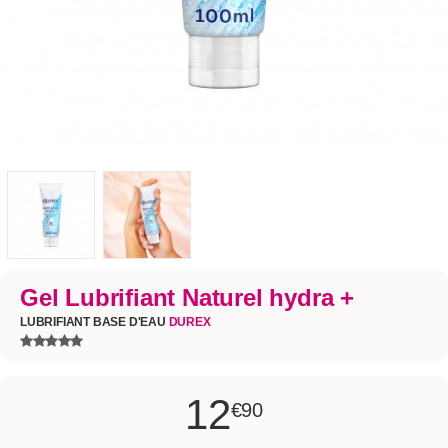
Gel Lubrifiant Naturel hydra +
LUBRIFIANT BASE D'EAU
DUREX
12
€90