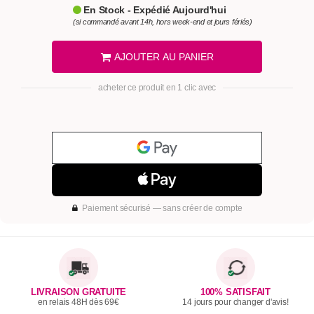
En Stock - Expédié Aujourd'hui
(si commandé avant 14h, hors week-end et jours fériés)
AJOUTER AU PANIER
acheter ce produit en 1 clic avec
Paiement sécurisé — sans créer de compte
LIVRAISON GRATUITE
100% SATISFAIT
en relais 48H dès 69€
14 jours pour changer d'avis!