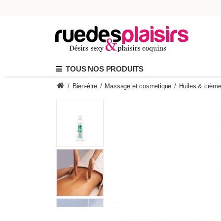
TOUS NOS PRODUITS
/
Bien-être
/
Massage et cosmetique
/
Huiles & crèm