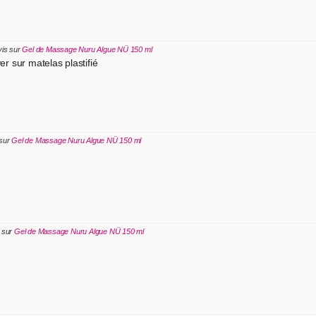
vis sur
Gel de Massage Nuru Algue NÜ 150 ml
 sur matelas plastifié
 sur
Gel de Massage Nuru Algue NÜ 150 ml
s sur
Gel de Massage Nuru Algue NÜ 150 ml