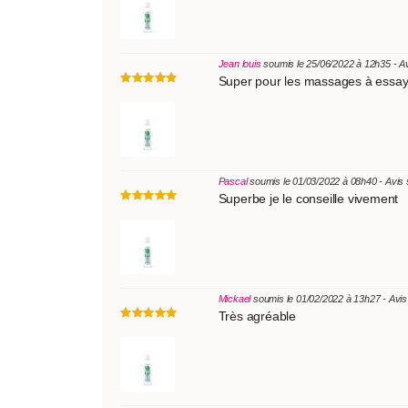
Jean louis
soumis le 25/06/2022 à 12h35 - A
Super pour les massages à essayer
Pascal
soumis le 01/03/2022 à 08h40 - Avis
Superbe je le conseille vivement
Mickael
soumis le 01/02/2022 à 13h27 - Avi
Très agréable