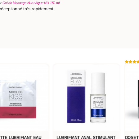
ur
Gel de Massage Nuru Algue NÜ 150 ml
éceptionné très rapidement
IANT ANAL STIMULANT
DOSETTE LUBRIFIANT ANAL MAX
LUBRIF