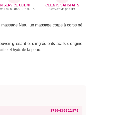
N SERVICE CLIENT
CLIENTS SATISFAITS
mail ou au 04.91.82.80.15
98% d'avis positifs!
au massage Nuru, un massage corps à corps né
voir glissant et d'ingrédients actifs d'origine
rifie et hydrate la peau.
3700436022870