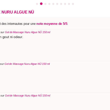
 NURU ALGUE NÜ
t des internautes pour une
note moyenne de 5/5
.
 sur
Gel de Massage Nuru Algue NÜ 150 ml
n gout ni odeur.
 sur
Gel de Massage Nuru Algue NÜ 150 ml
s sur
Gel de Massage Nuru Algue NÜ 150 ml