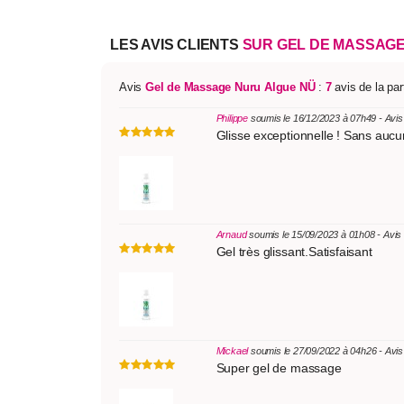
LES AVIS CLIENTS
SUR GEL DE MASSAGE
Avis
Gel de Massage Nuru Algue NÜ
:
7
avis de la par
Philippe
soumis le 16/12/2023 à 07h49 - Avis
Glisse exceptionnelle ! Sans aucu
Arnaud
soumis le 15/09/2023 à 01h08 - Avis
Gel très glissant.Satisfaisant
Mickael
soumis le 27/09/2022 à 04h26 - Avi
Super gel de massage