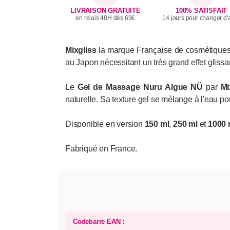
LIVRAISON GRATUITE
100% SATISFAIT
en relais 48H dès 69€
14 jours pour changer d'a
Mixgliss
la marque Française de cosmétiques 
au Japon nécessitant un très grand effet glissa
Le
Gel de Massage Nuru Algue NÜ
par
Mi
naturelle. Sa texture gel se mélange à l'eau pour
Disponible en version
150 ml
,
250 ml
et
1000 
Fabriqué en France.
Codebarre EAN :