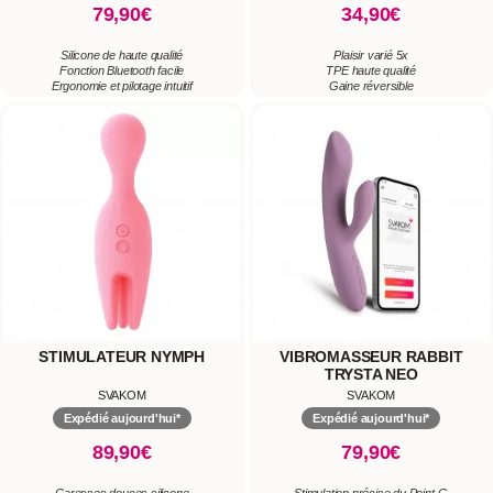
79,90€
34,90€
Silicone de haute qualité
Plaisir varié 5x
Fonction Bluetooth facile
TPE haute qualité
Ergonomie et pilotage intuitif
Gaine réversible
STIMULATEUR NYMPH
VIBROMASSEUR RABBIT
TRYSTA NEO
SVAKOM
SVAKOM
Expédié aujourd'hui*
Expédié aujourd'hui*
89,90€
79,90€