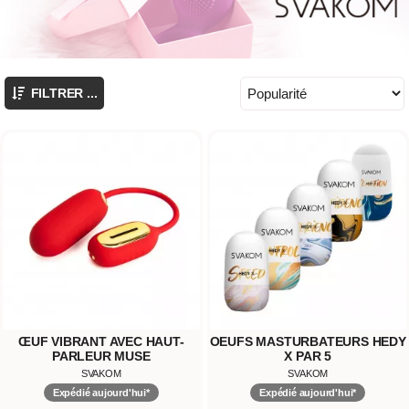
FILTRER ...
ŒUF VIBRANT AVEC HAUT-
OEUFS MASTURBATEURS HEDY
PARLEUR MUSE
X PAR 5
SVAKOM
SVAKOM
Expédié aujourd'hui*
Expédié aujourd'hui*