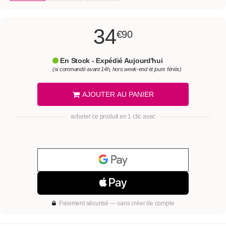
34
€90
En Stock - Expédié Aujourd'hui
(si commandé avant 14h, hors week-end et jours fériés)
AJOUTER AU PANIER
acheter ce produit en 1 clic avec
Paiement sécurisé — sans créer de compte