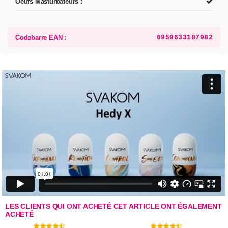
Oeufs Masturbateurs :
Codebarre EAN :
6959633187982
LES CLIENTS QUI ONT ACHETÉ CET ARTICLE ONT ÉGALEMENT
ACHETÉ