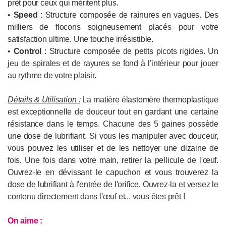
prêt pour ceux qui méritent plus.
•
Speed
: Structure composée de rainures en vagues. Des
milliers de flocons soigneusement placés pour votre
satisfaction ultime. Une touche irrésistible.
•
Control
: Structure composée de petits picots rigides. Un
jeu de spirales et de rayures se fond à l'intérieur pour jouer
au rythme de votre plaisir.
Détails & Utilisation :
La matière élastomère thermoplastique
est exceptionnelle de douceur tout en gardant une certaine
résistance dans le temps. Chacune des 5 gaines possède
une dose de lubrifiant. Si vous les manipuler avec douceur,
vous pouvez les utiliser et de les nettoyer une dizaine de
fois. Une fois dans votre main, retirer la pellicule de l'œuf.
Ouvrez-le en dévissant le capuchon et vous trouverez la
dose de lubrifiant à l'entrée de l'orifice. Ouvrez-la et versez le
contenu directement dans l'œuf et... vous êtes prêt !
On aime :