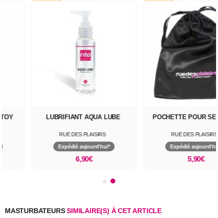
LUBRIFIANT AQUA LUBE
POCHETTE POUR SEXTOYS
RUE DES PLAISIRS
RUE DES PLAISIRS
Expédié aujourd'hui*
Expédié aujourd'hui*
6,90€
5,90€
MASTURBATEURS
SIMILAIRE(S) À CET ARTICLE