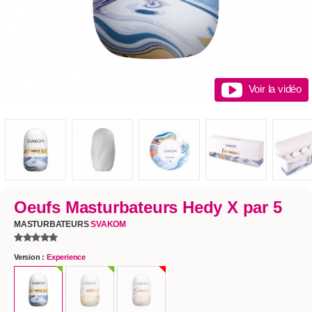
Voir la vidéo
Oeufs Masturbateurs Hedy X par 5
MASTURBATEURS
SVAKOM
Version :
Experience