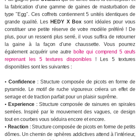
la fabrication d'une gamme de gaines de masturbation de
type "Egg". Ces coffrets contiennent 5 unités identiques de
grande qualité. Les
HEDY X Box
sont idéales pour vous
constituer une petite réserve de votre modèle préféré ! De
plus, pour un ressenti plus serré, il vous suffira de retourner
la gaine à la façon d'une chaussette. Vous pourrez
également acquérir une autre
boîte qui comprend 5 œufs
reprenant les 5 textures disponibles
! Les 5 textures
disponibles sont les suivantes :
•
Confidence
: Structure composée de picots en forme de
pyramide. Le motif de ruche vigoureux créera un effet de
serrage et de traction parfait pour un plaisir suprême.
•
Experience
: Structure composée de rainures en spirales
serrées. Inspiré par le mouvement des vagues, ce design
tout en courbes vous séduira encore et encore.
•
Reaction
: Structure composée de picots en forme de petits
dômes. Un chemin de sphères addictives attend à l'intérieur,