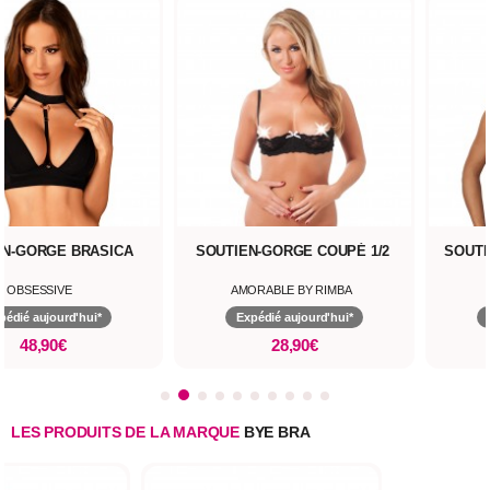
EN-GORGE BRASICA
SOUTIEN-GORGE COUPÉ 1/2
SOUTI
OBSESSIVE
AMORABLE BY RIMBA
pédié aujourd'hui*
Expédié aujourd'hui*
48,90€
28,90€
LES PRODUITS DE LA MARQUE
BYE BRA