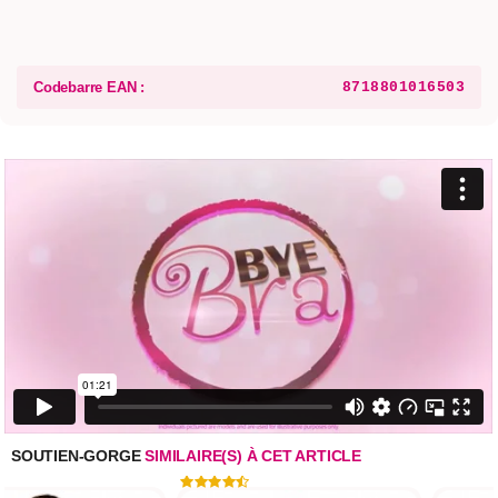
Codebarre EAN :
8718801016503
SOUTIEN-GORGE
SIMILAIRE(S) À CET ARTICLE