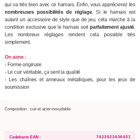
qui va très bien avec ce harnais. Enfin, vous apprécierez les
nombreuses possibilités de réglage
. Si le harnais est
autant un accessoire de style que de jeu, cela marche à la
condition exclusive que le harnais soit
parfaitement ajusté
.
Les nombreux réglages rendent cela possible très
simplement.
On aime :
- Forme originale
- Le cuir véritable, ça sent la qualité
- Les chaînes et anneaux métalliques, pour les jeux de
soumission
Composition : cuir et acier inoxydable
Codebarre EAN :
7423522436431