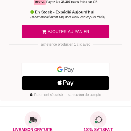
Payez
3 x
33.30€
(sans frais) par CB
En Stock - Expédié Aujourd'hui
(si commandé avant 14h, hors week-end et jours fériés)
AJOUTER AU PANIER
acheter ce produit en 1 clic avec
Paiement sécurisé — sans créer de compte
LIVRAISON GRATUITE
100% SATISFAIT