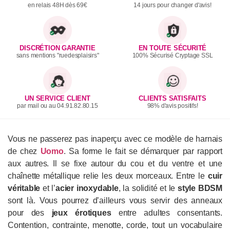
en relais 48H dès 69€
14 jours pour changer d'avis!
DISCRÉTION GARANTIE
EN TOUTE SÉCURITÉ
sans mentions "ruedesplaisirs"
100% Sécurisé Cryptage SSL
UN SERVICE CLIENT
CLIENTS SATISFAITS
par mail ou au 04.91.82.80.15
98% d'avis positifs!
Vous ne passerez pas inaperçu avec ce modèle de harnais
de chez
Uomo
. Sa forme le fait se démarquer par rapport
aux autres. Il se fixe autour du cou et du ventre et une
chaînette métallique relie les deux morceaux. Entre le
cuir
véritable
et l’
acier inoxydable
, la solidité et le
style BDSM
sont là. Vous pourrez d’ailleurs vous servir des anneaux
pour des
jeux érotiques
entre adultes consentants.
Contention, contrainte, menotte, corde, tout un vocabulaire