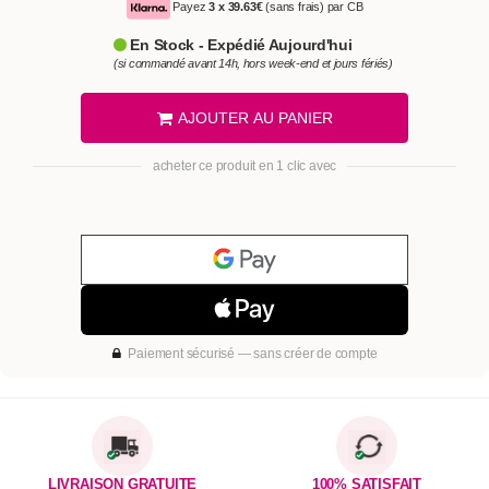
Payez
3 x
39.63€
(sans frais) par CB
En Stock - Expédié Aujourd'hui
(si commandé avant 14h, hors week-end et jours fériés)
AJOUTER AU PANIER
acheter ce produit en 1 clic avec
Paiement sécurisé — sans créer de compte
LIVRAISON GRATUITE
100% SATISFAIT