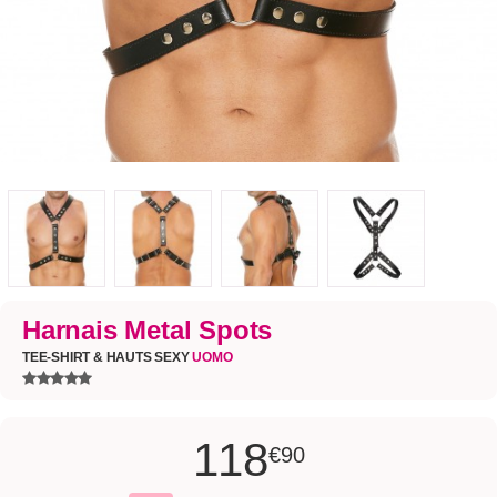
Harnais Metal Spots
TEE-SHIRT & HAUTS SEXY
UOMO
118
€90