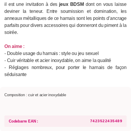
il est une invitation à des
jeux BDSM
dont on vous laisse
deviner la teneur. Entre soumission et domination, les
anneaux métalliques de ce harnais sont les points d’ancrage
parfaits pour divers accessoires qui donneront du piment à la
soirée.
On aime :
- Double usage du harnais : style ou jeu sexuel
- Cuir véritable et acier inoxydable, on aime la qualité
- Réglages nombreux, pour porter le harnais de façon
séduisante
Composition : cuir et acier inoxydable
Codebarre EAN :
7423522435489