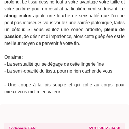
profond. Le tissu dessine tout à votre avantage votre taille et
votre poitrine pour un résultat particulièrement séduisant. Le
string inclus
ajoute une touche de sensualité que l’on ne
peut pas refuser. Si vous voulez une soirée platonique, faites
un détour. Si vous voulez une soirée ardente,
pleine de
passion
, de désir et d’impatience, alors cette guêpière est le
meilleur moyen de parvenir à votre fin.
On aime :
- La sensualité qui se dégage de cette lingerie fine
- La semi-opacité du tissu, pour ne rien cacher de vous
- Une coupe à la fois souple et qui colle au corps, pour
mieux vous mettre en valeur
Codebarre EAN :
5901688229460