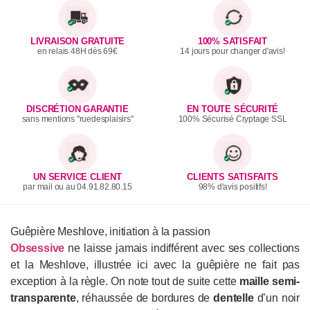
LIVRAISON GRATUITE
100% SATISFAIT
en relais 48H dès 69€
14 jours pour changer d'avis!
DISCRÉTION GARANTIE
EN TOUTE SÉCURITÉ
sans mentions "ruedesplaisirs"
100% Sécurisé Cryptage SSL
UN SERVICE CLIENT
CLIENTS SATISFAITS
par mail ou au 04.91.82.80.15
98% d'avis positifs!
Guêpière Meshlove, initiation à la passion
Obsessive
ne laisse jamais indifférent avec ses collections
et la Meshlove, illustrée ici avec la guêpière ne fait pas
exception à la règle. On note tout de suite cette
maille semi-
transparente
, réhaussée de bordures de
dentelle
d’un noir