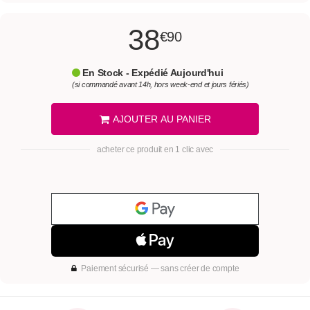
38
€90
En Stock - Expédié Aujourd'hui
(si commandé avant 14h, hors week-end et jours fériés)
AJOUTER AU PANIER
acheter ce produit en 1 clic avec
Paiement sécurisé — sans créer de compte