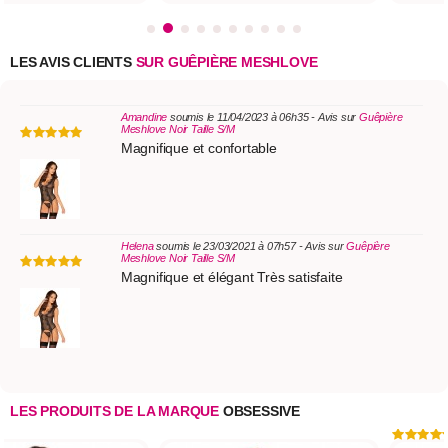
LES AVIS CLIENTS
SUR GUÊPIÈRE MESHLOVE
Amandine
soumis le 11/04/2023 à 06h35 - Avis sur
Guêpière
Meshlove Noir Taille S/M
Magnifique et confortable
Helena
soumis le 23/03/2021 à 07h57 - Avis sur
Guêpière
Meshlove Noir Taille S/M
Magnifique et élégant Très satisfaite
LES PRODUITS DE LA MARQUE
OBSESSIVE