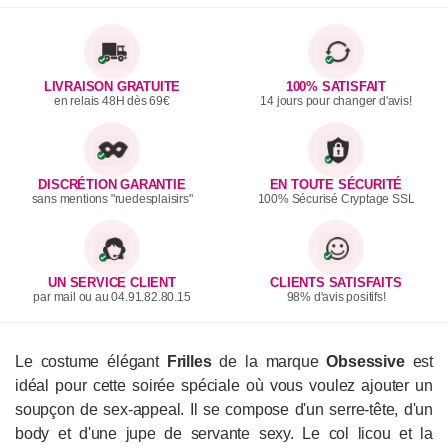
LIVRAISON GRATUITE
100% SATISFAIT
en relais 48H dès 69€
14 jours pour changer d'avis!
DISCRÉTION GARANTIE
EN TOUTE SÉCURITÉ
sans mentions "ruedesplaisirs"
100% Sécurisé Cryptage SSL
UN SERVICE CLIENT
CLIENTS SATISFAITS
par mail ou au 04.91.82.80.15
98% d'avis positifs!
Le costume élégant
Frilles
de la marque
Obsessive
est
idéal pour cette soirée spéciale où vous voulez ajouter un
soupçon de sex-appeal. Il se compose d'un serre-tête, d'un
body et d'une jupe de servante sexy. Le col licou et la