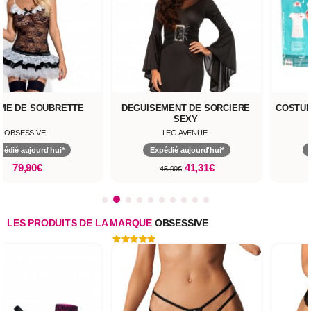
ME DE SOUBRETTE
DÉGUISEMENT DE SORCIÈRE
COSTUM
SEXY
OBSESSIVE
LEG AVENUE
pédié aujourd'hui*
Expédié aujourd'hui*
79,90€
41,31€
45,90€
LES PRODUITS DE LA MARQUE
OBSESSIVE