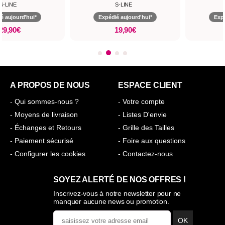
S-LINE
S-LINE
pédié aujourd'hui*
Expédié aujourd'hui*
19,90€
19,90€
A PROPOS DE NOUS
ESPACE CLIENT
- Qui sommes-nous ?
- Votre compte
- Moyens de livraison
- Listes D'envie
- Échanges et Retours
- Grille des Tailles
- Paiement sécurisé
- Foire aux questions
- Configurer les cookies
- Contactez-nous
SOYEZ ALERTÉ DE NOS OFFRES !
Inscrivez-vous à notre newsletter pour ne
manquer aucune news ou promotion.
OK