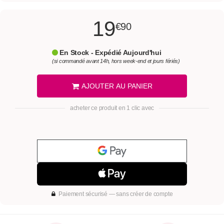
19
€90
En Stock - Expédié Aujourd'hui
(si commandé avant 14h, hors week-end et jours fériés)
AJOUTER AU PANIER
acheter ce produit en 1 clic avec
Paiement sécurisé — sans créer de compte