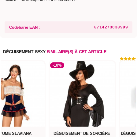
Codebarre EAN :
8714273038999
DÉGUISEMENT SEXY
SIMILAIRE(S) À CET ARTICLE
-10%
TUME SLAVIANA
DÉGUISEMENT DE SORCIÈRE
DÉGUIS