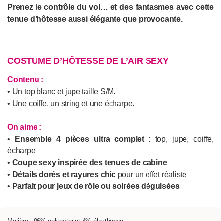
Prenez le contrôle du vol… et des fantasmes avec cette
tenue d’hôtesse aussi élégante que provocante.
COSTUME D’HÔTESSE DE L’AIR SEXY
Contenu :
• Un top blanc et jupe taille S/M.
• Une coiffe, un string et une écharpe.
On aime :
•
Ensemble 4 pièces ultra complet
: top, jupe, coiffe,
écharpe
•
Coupe sexy inspirée des tenues de cabine
•
Détails dorés et rayures chic
pour un effet réaliste
•
Parfait pour jeux de rôle ou soirées déguisées
Matière : 96% polyester et 4% élasthanne