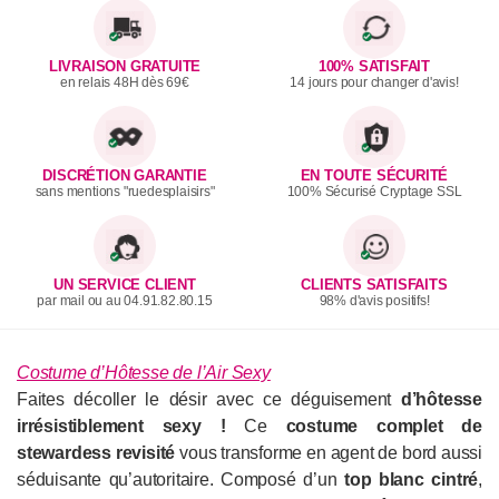
LIVRAISON GRATUITE
100% SATISFAIT
en relais 48H dès 69€
14 jours pour changer d'avis!
DISCRÉTION GARANTIE
EN TOUTE SÉCURITÉ
sans mentions "ruedesplaisirs"
100% Sécurisé Cryptage SSL
UN SERVICE CLIENT
CLIENTS SATISFAITS
par mail ou au 04.91.82.80.15
98% d'avis positifs!
Costume d’Hôtesse de l’Air Sexy
Faites décoller le désir avec ce déguisement
d’hôtesse
irrésistiblement sexy !
Ce
costume complet de
stewardess revisité
vous transforme en agent de bord aussi
séduisante qu’autoritaire. Composé d’un
top blanc cintré
,