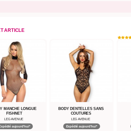
ET ARTICLE
Y MANCHE LONGUE
BODY DENTELLES SANS
FISHNET
COUTURES
LEG AVENUE
LEG AVENUE
Expédié aujourd'hui*
Expédié aujourd'hui*