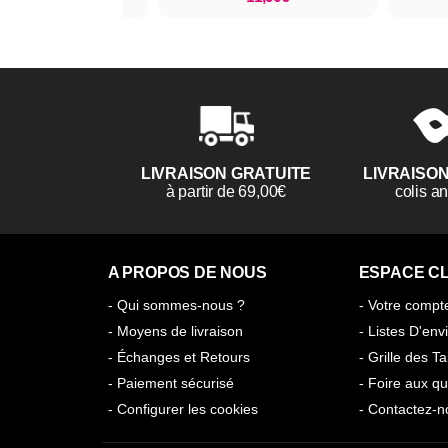
LIVRAISON GRATUITE
LIVRAISO
à partir de 69,00€
colis 
A PROPOS DE NOUS
ESPACE CL
- Qui sommes-nous ?
- Votre compt
- Moyens de livraison
- Listes D'env
- Échanges et Retours
- Grille des Ta
- Paiement sécurisé
- Foire aux qu
- Configurer les cookies
- Contactez-n