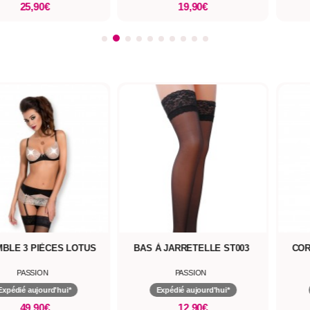
25,90€
19,90€
LE 3 PIÈCES LOTUS
BAS À JARRETELLE ST003
CORS
PASSION
PASSION
pédié aujourd'hui*
Expédié aujourd'hui*
49,90€
12,90€