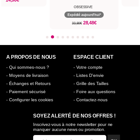
OBSESSIVE
Expédié aujourd'hui*
28,48€
33,90€
A PROPOS DE NOUS
ESPACE CLIENT
- Qui sommes-nous ?
- Votre compte
- Moyens de livraison
- Listes D'envie
- Échanges et Retours
- Grille des Tailles
- Paiement sécurisé
- Foire aux questions
- Configurer les cookies
- Contactez-nous
SOYEZ ALERTÉ DE NOS OFFRES !
Inscrivez-vous à notre newsletter pour ne
manquer aucune news ou promotion.