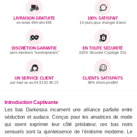
LIVRAISON GRATUITE
100% SATISFAIT
en relais 48H dès 69€
14 jours pour changer d'avis!
DISCRÉTION GARANTIE
EN TOUTE SÉCURITÉ
sans mentions "ruedesplaisirs"
100% Sécurisé Cryptage SSL
UN SERVICE CLIENT
CLIENTS SATISFAITS
par mail ou au 04.91.82.80.15
98% d'avis positifs!
Introduction Captivante
Les bas Darkessia incarnent une alliance parfaite entre
séduction et audace. Conçus pour les amatrices de mode
qui osent exprimer leur côté prédateur, ces bas noirs
sensuels sont la quintessence de l'érotisme moderne. Le