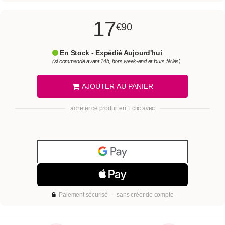
17
€90
En Stock - Expédié Aujourd'hui
(si commandé avant 14h, hors week-end et jours fériés)
AJOUTER AU PANIER
acheter ce produit en 1 clic avec
Paiement sécurisé — sans créer de compte