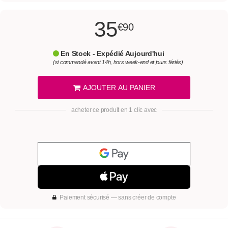
35
€90
En Stock - Expédié Aujourd'hui
(si commandé avant 14h, hors week-end et jours fériés)
AJOUTER AU PANIER
acheter ce produit en 1 clic avec
Paiement sécurisé — sans créer de compte