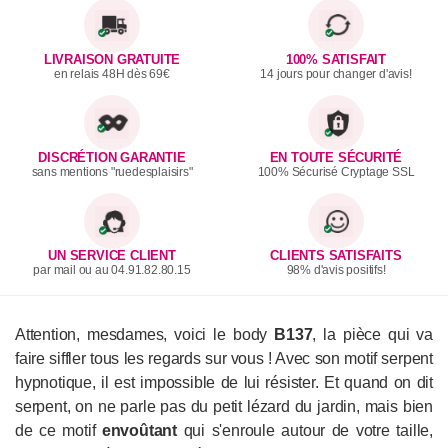
LIVRAISON GRATUITE
100% SATISFAIT
en relais 48H dès 69€
14 jours pour changer d'avis!
DISCRÉTION GARANTIE
EN TOUTE SÉCURITÉ
sans mentions "ruedesplaisirs"
100% Sécurisé Cryptage SSL
UN SERVICE CLIENT
CLIENTS SATISFAITS
par mail ou au 04.91.82.80.15
98% d'avis positifs!
Attention, mesdames, voici le body
B137
, la pièce qui va
faire siffler tous les regards sur vous ! Avec son motif serpent
hypnotique, il est impossible de lui résister. Et quand on dit
serpent, on ne parle pas du petit lézard du jardin, mais bien
de ce motif
envoûtant
qui s'enroule autour de votre taille,