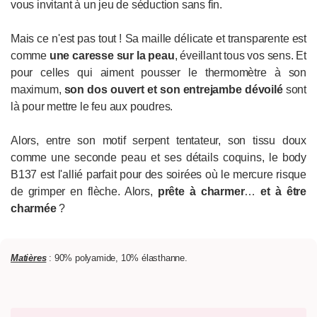
vous invitant à un jeu de séduction sans fin.
Mais ce n'est pas tout ! Sa maille délicate et transparente est
comme
une caresse sur la peau
, éveillant tous vos sens. Et
pour celles qui aiment pousser le thermomètre à son
maximum,
son dos ouvert et son entrejambe dévoilé
sont
là pour mettre le feu aux poudres.
Alors, entre son motif serpent tentateur, son tissu doux
comme une seconde peau et ses détails coquins, le body
B137 est l'allié parfait pour des soirées où le mercure risque
de grimper en flèche. Alors,
prête à charmer
…
et à être
cha
rmée
?
Matières
: 90% polyamide, 10% élasthanne.