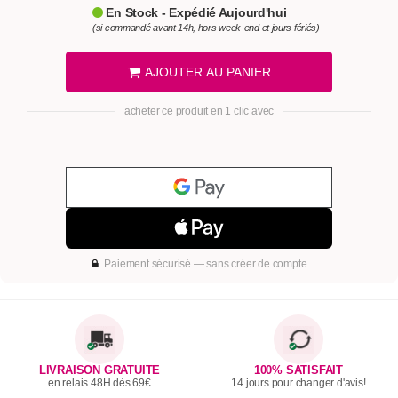
En Stock - Expédié Aujourd'hui
(si commandé avant 14h, hors week-end et jours fériés)
AJOUTER AU PANIER
acheter ce produit en 1 clic avec
Paiement sécurisé — sans créer de compte
LIVRAISON GRATUITE
100% SATISFAIT
en relais 48H dès 69€
14 jours pour changer d'avis!