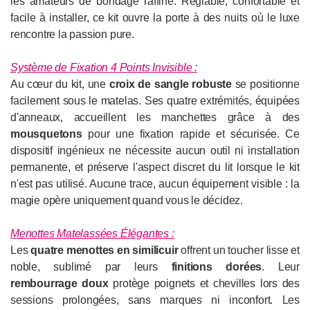
les amateurs de bondage raffiné. Réglable, confortable et
facile à installer, ce kit ouvre la porte à des nuits où le luxe
rencontre la passion pure.
Système de Fixation 4 Points Invisible :
Au cœur du kit, une
croix de sangle robuste
se positionne
facilement sous le matelas. Ses quatre extrémités, équipées
d'anneaux, accueillent les manchettes grâce à des
mousquetons
pour une fixation rapide et sécurisée. Ce
dispositif ingénieux ne nécessite aucun outil ni installation
permanente, et préserve l'aspect discret du lit lorsque le kit
n'est pas utilisé. Aucune trace, aucun équipement visible : la
magie opère uniquement quand vous le décidez.
Menottes Matelassées Élégantes :
Les
quatre menottes en similicuir
offrent un toucher lisse et
noble, sublimé par leurs
finitions dorées
. Leur
rembourrage doux
protège poignets et chevilles lors des
sessions prolongées, sans marques ni inconfort. Les