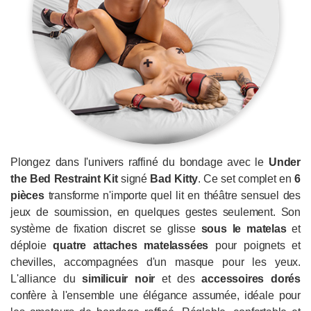
Plongez dans l'univers raffiné du bondage avec le
Under
the Bed Restraint Kit
signé
Bad Kitty
. Ce set complet en
6
pièces
transforme n'importe quel lit en théâtre sensuel des
jeux de soumission, en quelques gestes seulement. Son
système de fixation discret se glisse
sous le matelas
et
déploie
quatre attaches matelassées
pour poignets et
chevilles, accompagnées d'un masque pour les yeux.
L'alliance du
similicuir noir
et des
accessoires dorés
confère à l'ensemble une élégance assumée, idéale pour