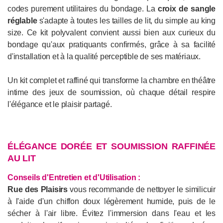
codes purement utilitaires du bondage. La
croix de sangle
réglable
s'adapte à toutes les tailles de lit, du simple au king
size. Ce kit polyvalent convient aussi bien aux curieux du
bondage qu'aux pratiquants confirmés, grâce à sa facilité
d'installation et à la qualité perceptible de ses matériaux.
Un kit complet et raffiné qui transforme la chambre en théâtre
intime des jeux de soumission, où chaque détail respire
l'élégance et le plaisir partagé.
ÉLÉGANCE DORÉE ET SOUMISSION RAFFINÉE
AU LIT
Conseils d'Entretien et d'Utilisation :
Rue des Plaisirs
vous recommande de nettoyer le similicuir
à l'aide d'un chiffon doux légèrement humide, puis de le
sécher à l'air libre. Évitez l'immersion dans l'eau et les