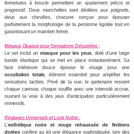
fermetures à boucle permettent un ajustement précis et
progressif. Deux manchettes sont dédiées aux poignets,
deux aux chevilles, chacune conçue pour épouser
parfaitement la morphologie de la personne ligotée tout en
garantissant un maintien ferme.
Masque Opaque pour Sensations Décuplées :
Le set inclut un
masque pour les yeux
, doté d'une large
bande élastique qui se met en place instantanément. Sa
face intérieure douce épouse le visage pour une
occultation totale
, élément essentiel pour amplifier les
sensations tactiles. Privé de la vue, le partenaire ressent
chaque caresse, chaque souffle avec une intensité accrue,
ouvrant la voie à des jeux d'anticipation particulièrement
immersifs.
Réglages Universels et Look Noble :
L'
esthétique noire et rouge rehaussée de finitions
dorées
confère au kit une élégance sophistiquée, loin des