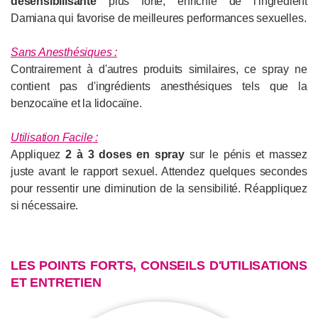
désensibilisante
plus forte, enrichie de l'ingrédient
Damiana qui favorise de meilleures performances sexuelles.
Sans Anesthésiques
:
Contrairement à d'autres produits similaires, ce spray ne
contient pas d'ingrédients anesthésiques tels que la
benzocaïne et la lidocaïne.
Utilisation Facile
:
Appliquez
2 à 3 doses en spray
sur le pénis et massez
juste avant le rapport sexuel. Attendez quelques secondes
pour ressentir une diminution de la sensibilité. Réappliquez
si nécessaire.
LES POINTS FORTS, CONSEILS D'UTILISATIONS
ET ENTRETIEN