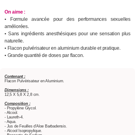
On aime :
• Formule avancée pour des performances sexuelles
améliorées.
• Sans ingrédients anesthésiques pour une sensation plus
naturelle.
• Flacon pulvérisateur en aluminium durable et pratique.
• Grande quantité de doses par flacon.
Contenant :
Flacon Pulvérisateur en Aluminium.
Dimensions :
12,5 X 5,8 X 2,8 cm.
Composition :
- Propylène Glycol.
- Alcool.
- Laureth-4.
- Aqua.
- Jus de Feuilles d'Aloe Barbadensis.
- Alcool Isopropylique.