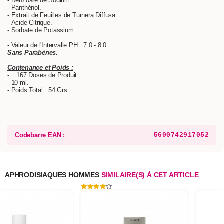
- Benzoate de Sodium.
- Panthénol.
- Extrait de Feuilles de Turnera Diffusa.
- Acide Citrique.
- Sorbate de Potassium.
- Valeur de l'Intervalle PH : 7.0 - 8.0.
Sans Parabènes.
Contenance et Poids :
- ± 167 Doses de Produit.
- 10 ml.
- Poids Total : 54 Grs.
Codebarre EAN :
5600742917052
APHRODISIAQUES HOMMES
SIMILAIRE(S) À CET ARTICLE