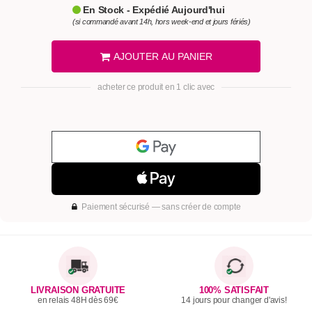
En Stock - Expédié Aujourd'hui
(si commandé avant 14h, hors week-end et jours fériés)
AJOUTER AU PANIER
acheter ce produit en 1 clic avec
Paiement sécurisé — sans créer de compte
LIVRAISON GRATUITE
100% SATISFAIT
en relais 48H dès 69€
14 jours pour changer d'avis!