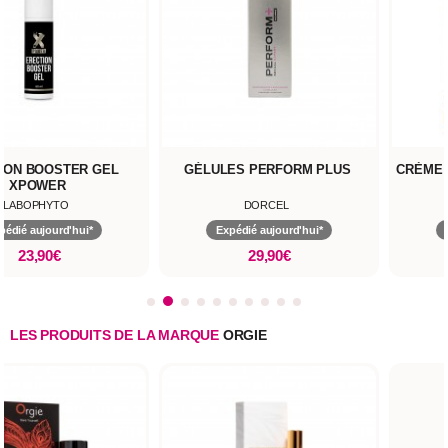
ION BOOSTER GEL
GÉLULES PERFORM PLUS
CRÈME 
XPOWER
LABOPHYTO
DORCEL
pédié aujourd'hui*
Expédié aujourd'hui*
23,90€
29,90€
LES PRODUITS DE LA MARQUE
ORGIE