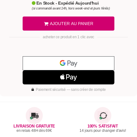
En Stock - Expédié Aujourd'hui
(si commandé avant 14h, hors week-end et jours fériés)
AJOUTER AU PANIER
acheter ce produit en 1 clic avec
Paiement sécurisé — sans créer de compte
LIVRAISON GRATUITE
100% SATISFAIT
en relais 48H dès 69€
14 jours pour changer d'avis!