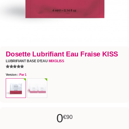
Dosette Lubrifiant Eau Fraise KISS
LUBRIFIANT BASE D'EAU
MIXGLISS
Version :
Par 1
0
€90