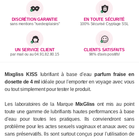
DISCRÉTION GARANTIE
EN TOUTE SÉCURITÉ
sans mentions "ruedesplaisirs"
100% Sécurisé Cryptage SSL
UN SERVICE CLIENT
CLIENTS SATISFAITS
par mail ou au 04.91.82.80.15
98% d'avis positifs!
Mixgliss KISS
lubrifiant à base d'eau
parfum fraise en
dosette de 4 ml
idéale pour l'emporter en voyage avec vous
ou tout simplement pour tester le produit.
Les laboratoires de la Marque
MixGliss
ont mis au point
toute une gamme de lubrifiants hautes performances à base
d'eau pour toutes les pratiques. Ils conviendront sans
problème pour les actes sexuels vaginaux et anaux avec ou
sans préservatifs. Ils sont surtout conçus pour l'utilisation de