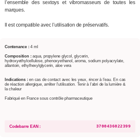
l’ensemble des sextoys et vibromasseurs de toutes les
marques.
Il est compatible avec l'utilisation de préservatifs.
Contenance :
4 ml
Composition :
aqua, propylene glycol, glycerin,
hydroxyethylcellulose, phenoxyethanol, aroma, sodium polyacrylate,
allantoin, ethylhexylglycerin, aloe vera
Indications :
en cas de contact avec les yeux, rincer à l’eau. En cas
de réaction allergique, arrêter l’utilisation. Tenir à l’abri de la lumière &
la chaleur
Fabriqué en France sous contrôle pharmaceutique
Codebarre EAN :
3700436022399